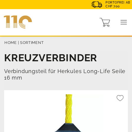
PORTOFREI AB
CHF 700
HOME
|
SORTIMENT
KREUZVERBINDER
Verbindungsteil für Herkules Long-Life Seile
16 mm