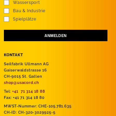
Wassersport
Bau & Industrie
Spielplätze
KONTAKT
Seilfabrik Ullmann AG
Gaiserwaldstrasse 16
CH-9015 St. Gallen
shop@usacord.ch
Tel:
+41 71 314 18 88
Fax: +41 71 314 18 80
MWST-Nummer: CHE-105.781.635
CH-ID: CH-320-3029925-5