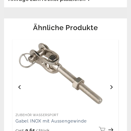
Ähnliche Produkte
ZUBEHÖR WASSERSPORT
Gabel INOX mit Aussengewinde
9.65
/
Stück
CHF