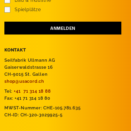
Bau & Industrie
Spielplätze
KONTAKT
Seilfabrik Ullmann AG
Gaiserwaldstrasse 16
CH-9015 St. Gallen
shop@usacord.ch
Tel:
+41 71 314 18 88
Fax: +41 71 314 18 80
MWST-Nummer: CHE-105.781.635
CH-ID: CH-320-3029925-5