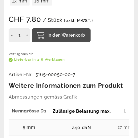
13 mm
16 mm
CHF
7.80
/ Stück
(exkl. MWST.)
In den Warenkorb
Verfügbarkeit
Lieferbar in 2-6 Werktagen
Artikel-Nr.:
5165-00050-00-7
Weitere Informationen zum Produkt
Abmessungen gemäss Grafik
Nenngrösse D1
L
Zulässige Belastung max.
5 mm
17 mm
240 daN