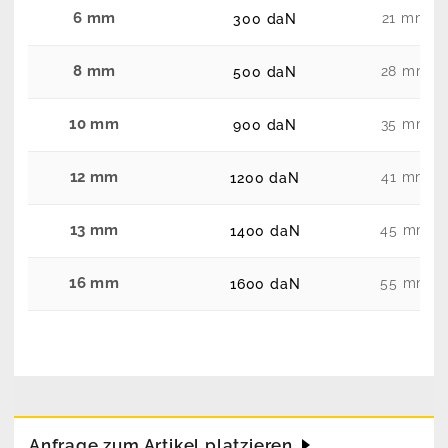
6 mm
21 mm
300 daN
8 mm
28 mm
500 daN
10 mm
35 mm
900 daN
12 mm
41 mm
1200 daN
13 mm
45 mm
1400 daN
16 mm
55 mm
1600 daN
Anfrage zum Artikel platzieren