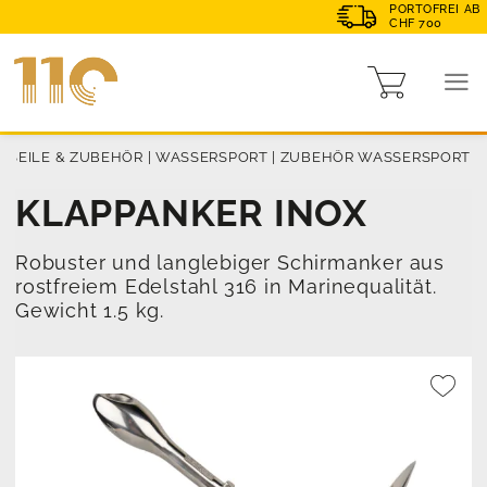
PORTOFREI AB
CHF 700
|
SEILE & ZUBEHÖR
|
WASSERSPORT
|
ZUBEHÖR WASSERSPORT
KLAPPANKER INOX
Robuster und langlebiger Schirmanker aus
rostfreiem Edelstahl 316 in Marinequalität.
Gewicht 1.5 kg.