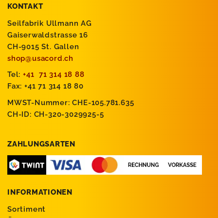
KONTAKT
Seilfabrik Ullmann AG
Gaiserwaldstrasse 16
CH-9015 St. Gallen
shop@usacord.ch
Tel:
+41 71 314 18 88
Fax: +41 71 314 18 80
MWST-Nummer: CHE-105.781.635
CH-ID: CH-320-3029925-5
ZAHLUNGSARTEN
INFORMATIONEN
Sortiment