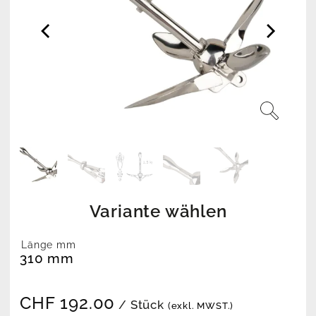
Variante wählen
Länge mm
310 mm
CHF
192.00
/ Stück
(exkl. MWST.)