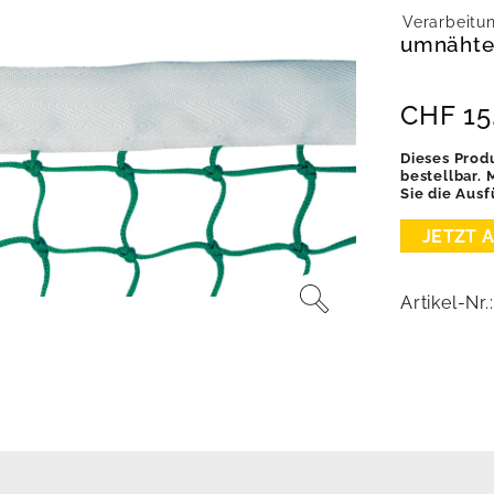
Verarbeitu
umnähte
CHF
15
Dieses Produ
bestellbar.
Sie die Ausf
Artikel-Nr.