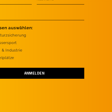
ssen auswählen:
turzsicherung
sersport
 & Industrie
elplätze