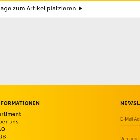
rage zum Artikel platzieren
NFORMATIONEN
NEWSL
ortiment
ber uns
AQ
GB