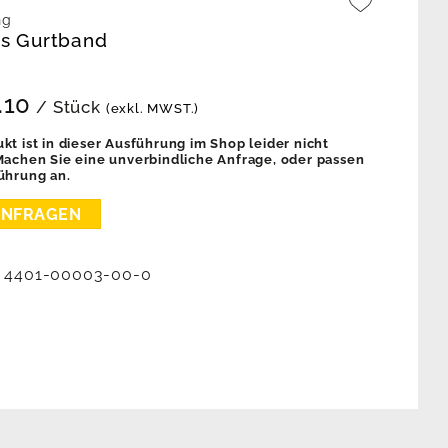
ng
s Gurtband
.10
/ Stück
(exkl. MWST.)
kt ist in dieser Ausführung im Shop leider nicht
 Machen Sie eine unverbindliche Anfrage, oder passen
ührung an.
:
4401-00003-00-0