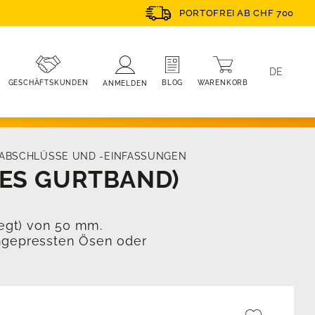
PORTOFREI AB CHF 700
DE
WARENKORB
BLOG
GESCHÄFTSKUNDEN
ANMELDEN
ABSCHLÜSSE UND -EINFASSUNGEN
ES GURTBAND)
egt) von 50 mm.
ingepressten Ösen oder