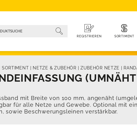
SORTIMENT
REGISTRIEREN
|
SORTIMENT
|
NETZE & ZUBEHÖR
|
ZUBEHÖR NETZE
|
RAND
NDEINFASSUNG (UMNÄHT
ssband mit Breite von 100 mm, angenäht (umgel
gbar für alle Netze und Gewebe. Optional mit e
n, sowie Beschwerungsleinen verstärkbar.