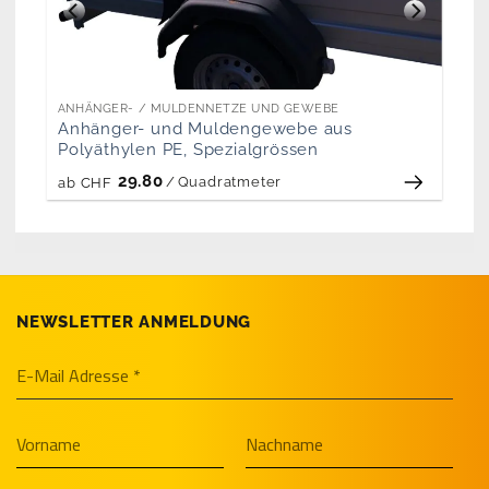
ANHÄNGER- / MULDENNETZE UND GEWEBE
Anhänger- und Muldengewebe aus
Polyäthylen PE, Spezialgrössen
29.80
/
Quadratmeter
ab
CHF
NEWSLETTER ANMELDUNG