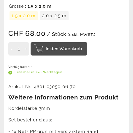
: 1.5 x 2.0 m
Grösse
1.5 x 2.0 m
2.0 x 2.5 m
CHF
68.00
/ Stück
(exkl. MWST.)
In den Warenkorb
Verfügbarkeit
Lieferbar in 2-6 Werktagen
Artikel-Nr.:
4601-03050-06-70
Weitere Informationen zum Produkt
Kordelstärke 3mm
Set bestehend aus:
- 1x Netz PP grün mit verstärktem Rand