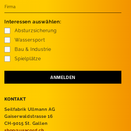
Interessen auswählen:
Absturzsicherung
Wassersport
Bau & Industrie
Spielplätze
KONTAKT
Seilfabrik Ullmann AG
Gaiserwaldstrasse 16
CH-9015 St. Gallen
shop@usacord.ch