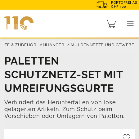
PORTOFREI AB
CHF 700
ETZE & ZUBEHÖR
|
ANHÄNGER- / MULDENNETZE UND GEWEBE
PALETTEN
SCHUTZNETZ-SET MIT
UMREIFUNGSGURTE
Verhindert das Herunterfallen von lose
gelagerten Artikeln. Zum Schutz beim
Verschieben oder Umlagern von Paletten.