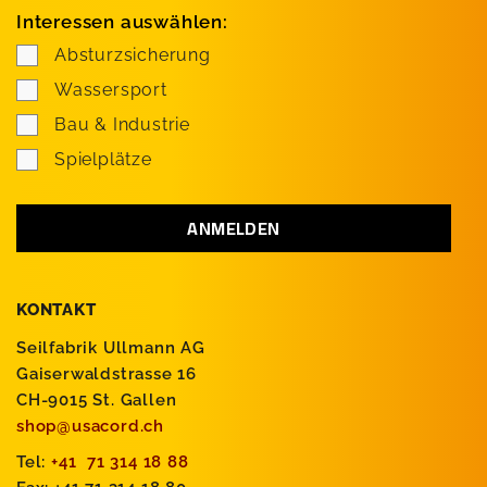
Interessen auswählen:
Absturzsicherung
Wassersport
Bau & Industrie
Spielplätze
KONTAKT
Seilfabrik Ullmann AG
Gaiserwaldstrasse 16
CH-9015 St. Gallen
shop@usacord.ch
Tel:
+41 71 314 18 88