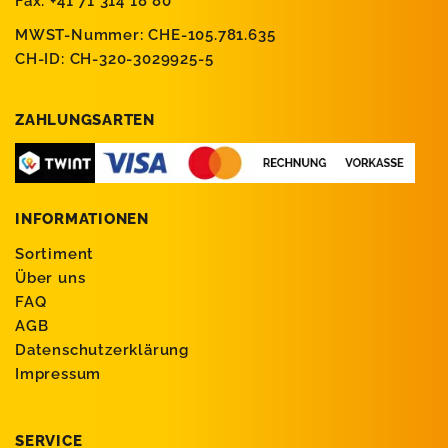
Fax: +41 71 314 18 80
MWST-Nummer: CHE-105.781.635
CH-ID: CH-320-3029925-5
ZAHLUNGSARTEN
INFORMATIONEN
Sortiment
Über uns
FAQ
AGB
Datenschutzerklärung
Impressum
SERVICE