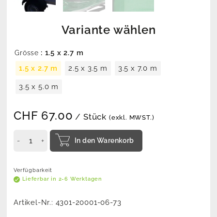
Variante wählen
: 1.5 x 2.7 m
Grösse
1.5 x 2.7 m
2.5 x 3.5 m
3.5 x 7.0 m
3.5 x 5.0 m
CHF
67.00
/ Stück
(exkl. MWST.)
In den Warenkorb
Verfügbarkeit
Lieferbar in 2-6 Werktagen
Artikel-Nr.:
4301-20001-06-73