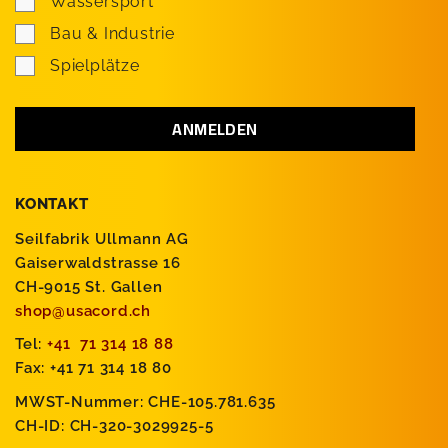
Wassersport
Bau & Industrie
Spielplätze
KONTAKT
Seilfabrik Ullmann AG
Gaiserwaldstrasse 16
CH-9015 St. Gallen
shop@usacord.ch
Tel:
+41 71 314 18 88
Fax: +41 71 314 18 80
MWST-Nummer: CHE-105.781.635
CH-ID: CH-320-3029925-5