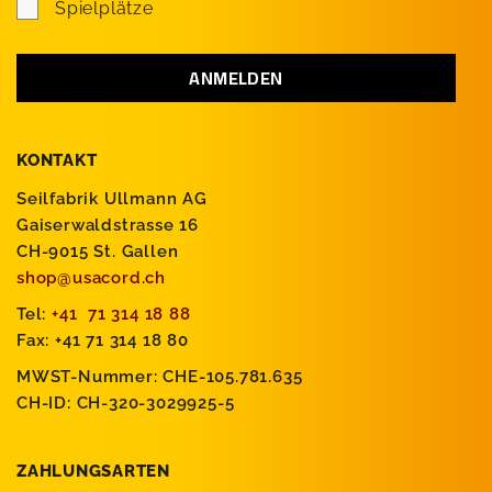
Spielplätze
KONTAKT
Seilfabrik Ullmann AG
Gaiserwaldstrasse 16
CH-9015 St. Gallen
shop@usacord.ch
Tel:
+41 71 314 18 88
Fax: +41 71 314 18 80
MWST-Nummer: CHE-105.781.635
CH-ID: CH-320-3029925-5
ZAHLUNGSARTEN