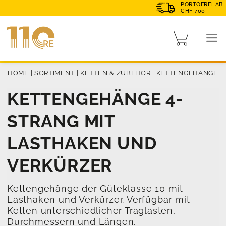
PORTOFREI AB
CHF 700
HOME
|
SORTIMENT
|
KETTEN & ZUBEHÖR
|
KETTENGEHÄNGE
KETTENGEHÄNGE 4-
STRANG MIT
LASTHAKEN UND
VERKÜRZER
Kettengehänge der Güteklasse 10 mit
Lasthaken und Verkürzer. Verfügbar mit
Ketten unterschiedlicher Traglasten,
Durchmessern und Längen.