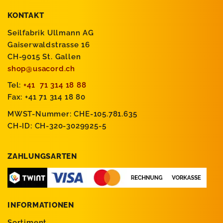
KONTAKT
Seilfabrik Ullmann AG
Gaiserwaldstrasse 16
CH-9015 St. Gallen
shop@usacord.ch
Tel:
+41 71 314 18 88
Fax: +41 71 314 18 80
MWST-Nummer: CHE-105.781.635
CH-ID: CH-320-3029925-5
ZAHLUNGSARTEN
INFORMATIONEN
Sortiment