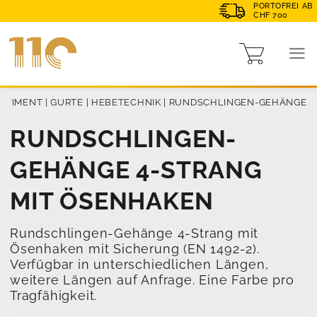
PORTOFREI AB
CHF 700
RTIMENT
|
GURTE
|
HEBETECHNIK
|
RUNDSCHLINGEN-GEHÄNGE
RUNDSCHLINGEN-
GEHÄNGE 4-STRANG
MIT ÖSENHAKEN
Rundschlingen-Gehänge 4-Strang mit
Ösenhaken mit Sicherung (EN 1492-2).
Verfügbar in unterschiedlichen Längen,
weitere Längen auf Anfrage. Eine Farbe pro
Tragfähigkeit.