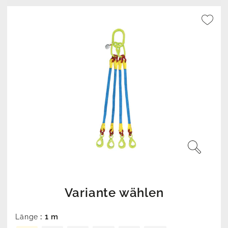
Variante wählen
: 1 m
Länge