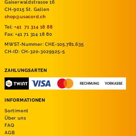
Gaiserwaldstrasse 16
CH-9015 St. Gallen
shop@usacord.ch
Tel:
+41 71 314 18 88
Fax: +41 71 314 18 80
MWST-Nummer: CHE-105.781.635
CH-ID: CH-320-3029925-5
ZAHLUNGSARTEN
INFORMATIONEN
Sortiment
Über uns
FAQ
AGB