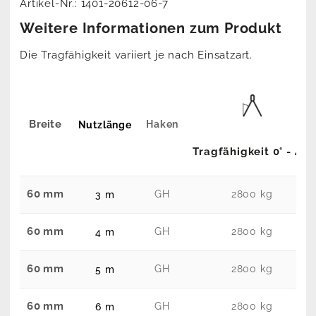
Artikel-Nr.:
1401-20612-06-7
Weitere Informationen zum Produkt
Die Tragfähigkeit variiert je nach Einsatzart.
Breite
Haken
Nutzlänge
Tragfähigkeit 0° - 45°
60 mm
GH
2800 kg
3 m
60 mm
GH
2800 kg
4 m
60 mm
GH
2800 kg
5 m
60 mm
GH
2800 kg
6 m