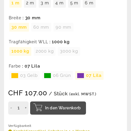
1 m
2 m
3 m
4 m
5 m
6 m
: 30 mm
Breite
30 mm
60 mm
90 mm
: 1000 kg
Tragfähigkeit WLL
1000 kg
2000 kg
3000 kg
: 07 Lila
Farbe
03 Gelb
06 Grün
07 Lila
CHF
107.00
/ Stück
(exkl. MWST.)
In den Warenkorb
Verfügbarkeit