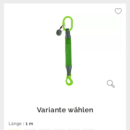
Variante wählen
: 1 m
Länge