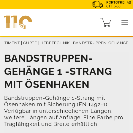
PORTOFREI AB
CHF 700
ORTIMENT
|
GURTE
|
HEBETECHNIK
|
BANDSTRUPPEN-GEHÄNGE
BANDSTRUPPEN-
GEHÄNGE 1 -STRANG
MIT ÖSENHAKEN
Bandstruppen-Gehänge 1-Strang mit
Ösenhaken mit Sicherung (EN 1492-1).
Verfügbar in unterschiedlichen Längen,
weitere Längen auf Anfrage. Eine Farbe pro
Tragfähigkeit und Breite erhältlich.