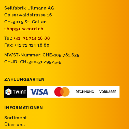
Seilfabrik Ullmann AG
Gaiserwaldstrasse 16
CH-9015 St. Gallen
shop@usacord.ch
Tel:
+41 71 314 18 88
Fax: +41 71 314 18 80
MWST-Nummer: CHE-105.781.635
CH-ID: CH-320-3029925-5
ZAHLUNGSARTEN
INFORMATIONEN
Sortiment
Über uns