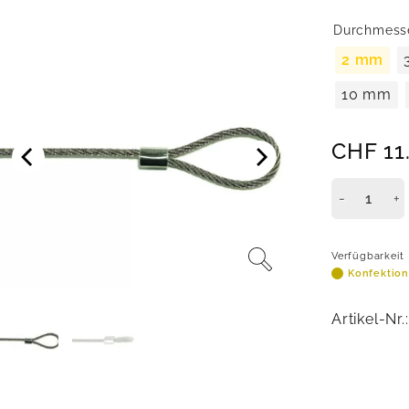
Durchmess
2 mm
10 mm
CHF
11
Verfügbarkeit
Konfektions
Artikel-Nr.