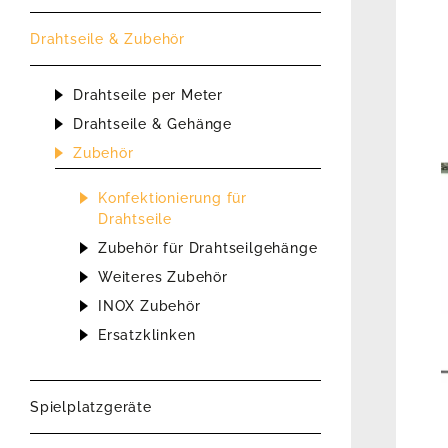
Drahtseile & Zubehör
Drahtseile per Meter
Drahtseile & Gehänge
Zubehör
Konfektionierung für
Drahtseile
Zubehör für Drahtseilgehänge
Weiteres Zubehör
INOX Zubehör
Ersatzklinken
Spielplatzgeräte