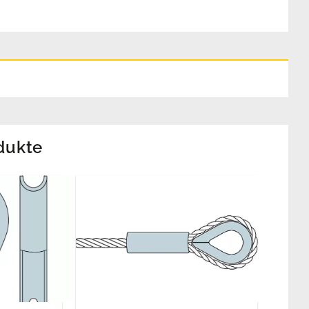
dukte