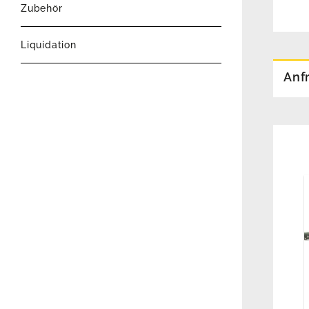
Zubehör
Liquidation
Anf