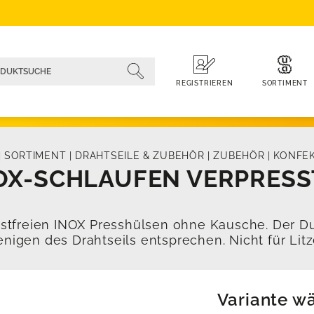
SORTIMENT
REGISTRIEREN
|
SORTIMENT
|
DRAHTSEILE & ZUBEHÖR
|
ZUBEHÖR
|
KONFEK
OX-SCHLAUFEN VERPRESS
ostfreien INOX Presshülsen ohne Kausche. Der 
nigen des Drahtseils entsprechen. Nicht für Litze
Variante w