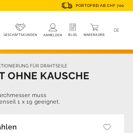
PORTOFREI AB CHF 700
DE
WARENKORB
BLOG
GESCHÄFTSKUNDEN
ANMELDEN
TIONIERUNG FÜR DRAHTSEILE
T OHNE KAUSCHE
Durchmesser muss
nseil 1 x 19 geeignet.
ählen