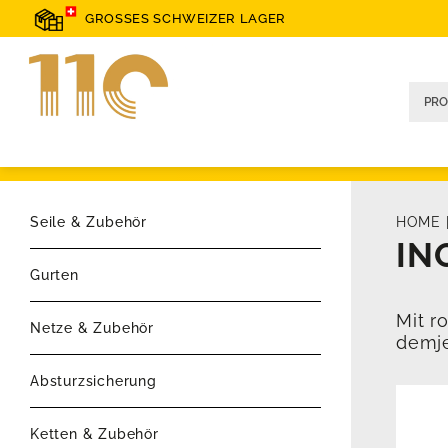
GROSSES SCHWEIZER LAGER
Seile & Zubehör
HOME
IN
Gurten
Mit r
Netze & Zubehör
demje
Absturzsicherung
Ketten & Zubehör