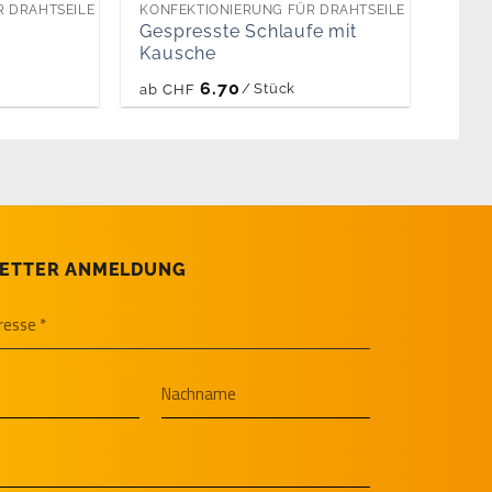
R DRAHTSEILE
KONFEKTIONIERUNG FÜR DRAHTSEILE
Gespresste Schlaufe mit
Kausche
6.70
/
Stück
ab
CHF
ETTER ANMELDUNG