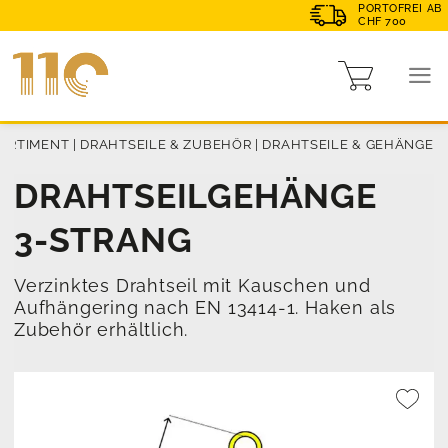
PORTOFREI AB
CHF 700
ORTIMENT
|
DRAHTSEILE & ZUBEHÖR
|
DRAHTSEILE & GEHÄNGE
DRAHTSEILGEHÄNGE
3-STRANG
Verzinktes Drahtseil mit Kauschen und
Aufhängering nach EN 13414-1. Haken als
Zubehör erhältlich.