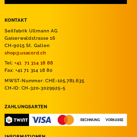
KONTAKT
Seilfabrik Ullmann AG
Gaiserwaldstrasse 16
CH-9015 St. Gallen
shop@usacord.ch
Tel:
+41 71 314 18 88
Fax: +41 71 314 18 80
MWST-Nummer: CHE-105.781.635
CH-ID: CH-320-3029925-5
ZAHLUNGSARTEN
INFORMATIONEN