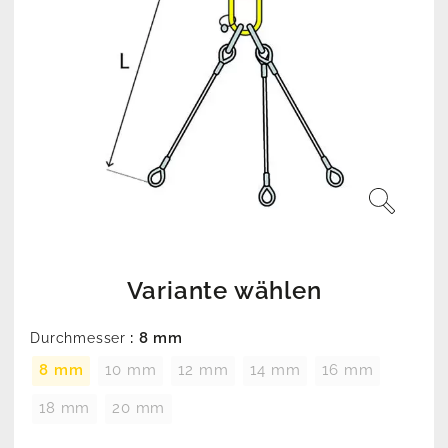
Variante wählen
: 8 mm
Durchmesser
8 mm
10 mm
12 mm
14 mm
16 mm
18 mm
20 mm