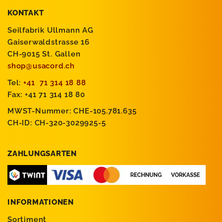
KONTAKT
Seilfabrik Ullmann AG
Gaiserwaldstrasse 16
CH-9015 St. Gallen
shop@usacord.ch
Tel:
+41 71 314 18 88
Fax: +41 71 314 18 80
MWST-Nummer: CHE-105.781.635
CH-ID: CH-320-3029925-5
ZAHLUNGSARTEN
INFORMATIONEN
Sortiment