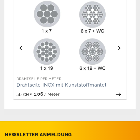
DRAHTSEILE PER METER
Drahtseile INOX mit Kunststoffmantel
1.06
/
Meter
ab
CHF
NEWSLETTER ANMELDUNG