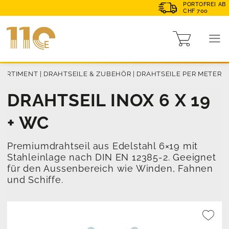
PORTOFREI AB
CHF 700
SORTIMENT
|
DRAHTSEILE & ZUBEHÖR
|
DRAHTSEILE PER METER
DRAHTSEIL INOX 6 X 19
+ WC
Premiumdrahtseil aus Edelstahl 6×19 mit
Stahleinlage nach DIN EN 12385-2. Geeignet
für den Aussenbereich wie Winden, Fahnen
und Schiffe.