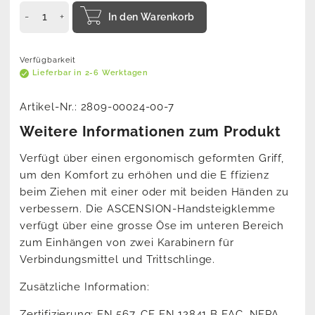
In den Warenkorb
Verfügbarkeit
Lieferbar in 2-6 Werktagen
Artikel-Nr.:
2809-00024-00-7
Weitere Informationen zum Produkt
Verfügt über einen ergonomisch geformten Griff,
um den Komfort zu erhöhen und die E ffizienz
beim Ziehen mit einer oder mit beiden Händen zu
verbessern. Die ASCENSION-Handsteigklemme
verfügt über eine grosse Öse im unteren Bereich
zum Einhängen von zwei Karabinern für
Verbindungsmittel und Trittschlinge.
Zusätzliche Information:
Zertifizierung: EN 567, CE EN 12841 B EAC, NFPA