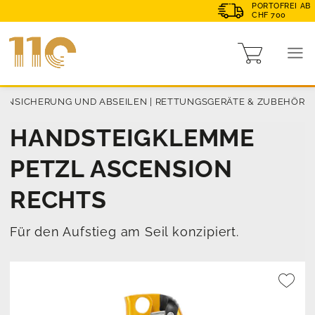
PORTOFREI AB
CHF 700
HENSICHERUNG UND ABSEILEN
|
RETTUNGSGERÄTE & ZUBEHÖR
HANDSTEIGKLEMME
PETZL ASCENSION
RECHTS
Für den Aufstieg am Seil konzipiert.