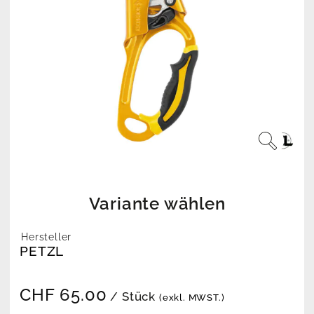
Variante wählen
Hersteller
PETZL
CHF
65.00
/ Stück
(exkl. MWST.)