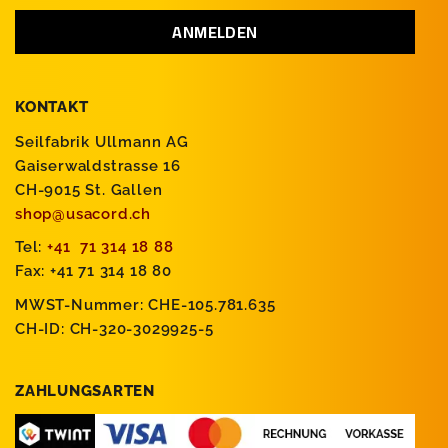
KONTAKT
Seilfabrik Ullmann AG
Gaiserwaldstrasse 16
CH-9015 St. Gallen
shop@usacord.ch
Tel:
+41 71 314 18 88
Fax: +41 71 314 18 80
MWST-Nummer: CHE-105.781.635
CH-ID: CH-320-3029925-5
ZAHLUNGSARTEN