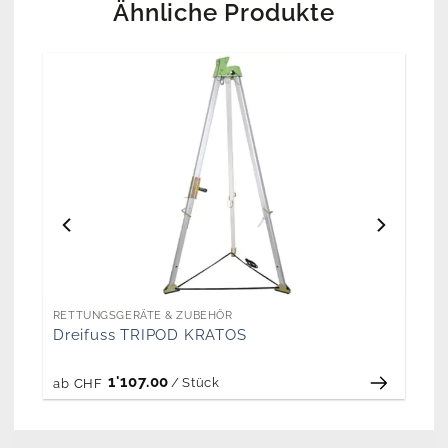
Ähnliche Produkte
RETTUNGSGERÄTE & ZUBEHÖR
Dreifuss TRIPOD KRATOS
1'107.00
/
Stück
ab
CHF