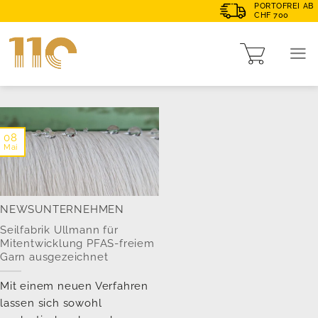
PORTOFREI AB
CHF 700
08
Mai
NEWS
UNTERNEHMEN
Seilfabrik Ullmann für
Mitentwicklung PFAS-freiem
Garn ausgezeichnet
Mit einem neuen Verfahren
lassen sich sowohl