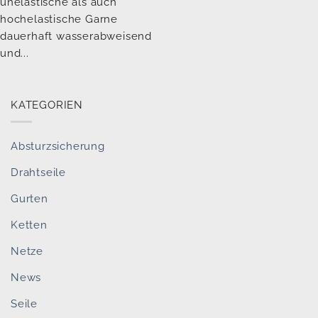
unelastische als auch
hochelastische Garne
dauerhaft wasserabweisend
und...
KATEGORIEN
Absturzsicherung
Drahtseile
Gurten
Ketten
Netze
News
Seile