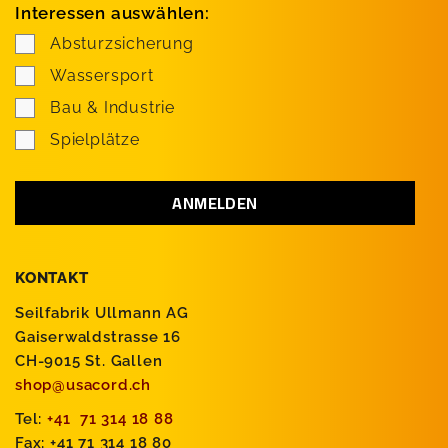
Interessen auswählen:
Absturzsicherung
Wassersport
Bau & Industrie
Spielplätze
KONTAKT
Seilfabrik Ullmann AG
Gaiserwaldstrasse 16
CH-9015 St. Gallen
shop@usacord.ch
Tel:
+41 71 314 18 88
Fax: +41 71 314 18 80