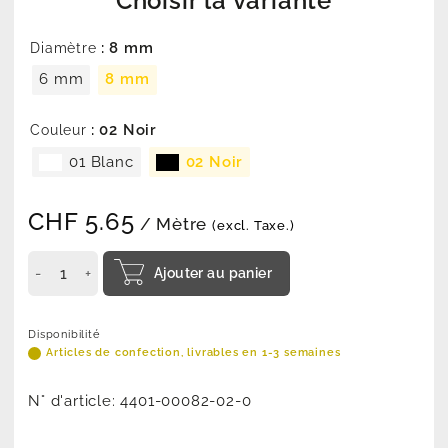
Choisir la variante
: 8 mm
Diamètre
6 mm
8 mm
: 02 Noir
Couleur
01 Blanc
02 Noir
CHF
5.65
/ Mètre
(excl. Taxe.)
Ajouter au panier
Disponibilité
Articles de confection, livrables en 1-3 semaines
N° d'article:
4401-00082-02-0