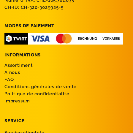
Numéro TVA: CHE-105.781.635
CH-ID: CH-320-3029925-5
MODES DE PAIEMENT
INFORMATIONS
Assortiment
À nous
FAQ
Conditions générales de vente
Politique de confidentialité
Impressum
SERVICE
Service clientèle