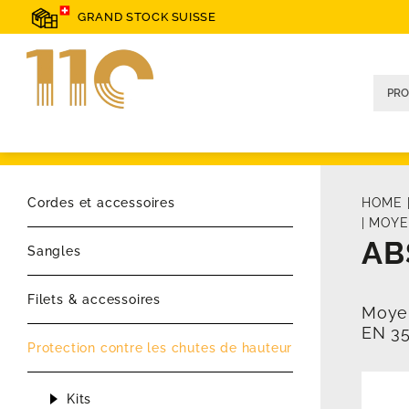
GRAND STOCK SUISSE
Cordes et accessoires
HOME
|
MOYE
AB
Sangles
Filets & accessoires
Moyen
EN 35
Protection contre les chutes de hauteur
Kits