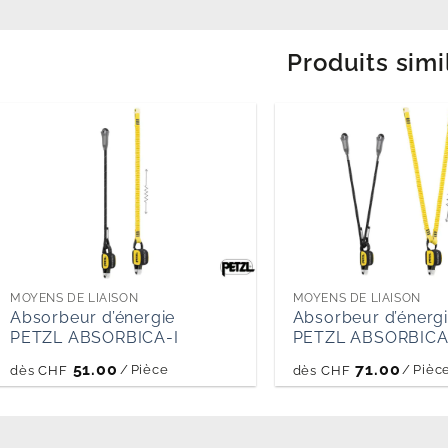
Produits simi
MOYENS DE LIAISON
MOYENS DE LIAISON
Absorbeur d’énergie
Absorbeur d’énerg
PETZL ABSORBICA-I
PETZL ABSORBICA
51.00
71.00
/
Pièce
/
Pièc
dès
CHF
dès
CHF