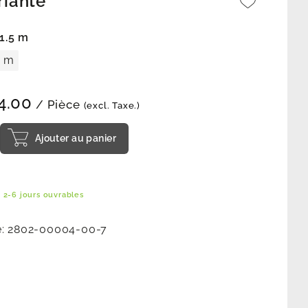
riante
 1.5 m
2 m
4.00
/ Pièce
(excl. Taxe.)
Ajouter au panier
 2-6 jours ouvrables
e:
2802-00004-00-7