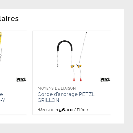
laires
MOYENS DE LIAISON
ie
Corde d’ancrage PETZL
-Y
GRILLON
156.00
e
/
Pièce
dès
CHF