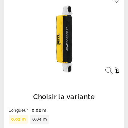
Choisir la variante
: 0.02 m
Longueur
0.02 m
0.04 m