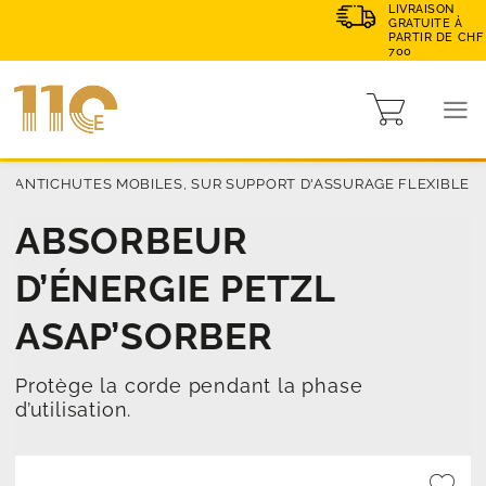
LIVRAISON
GRATUITE À
PARTIR DE CHF
700
E
|
ANTICHUTES MOBILES, SUR SUPPORT D'ASSURAGE FLEXIBLE
ABSORBEUR
D’ÉNERGIE PETZL
ASAP’SORBER
Protège la corde pendant la phase
d’utilisation.