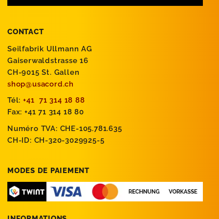
CONTACT
Seilfabrik Ullmann AG
Gaiserwaldstrasse 16
CH-9015 St. Gallen
shop@usacord.ch
Tél:
+41 71 314 18 88
Fax: +41 71 314 18 80
Numéro TVA: CHE-105.781.635
CH-ID: CH-320-3029925-5
MODES DE PAIEMENT
INFORMATIONS