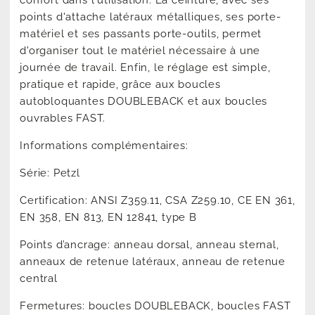
confort dans l'utilisation. La ceinture, avec ses
points d'attache latéraux métalliques, ses porte-
matériel et ses passants porte-outils, permet
d'organiser tout le matériel nécessaire à une
journée de travail. Enfin, le réglage est simple,
pratique et rapide, grâce aux boucles
autobloquantes DOUBLEBACK et aux boucles
ouvrables FAST.
Informations complémentaires:
Série: Petzl
Certification: ANSI Z359.11, CSA Z259.10, CE EN 361,
EN 358, EN 813, EN 12841, type B
Points d’ancrage: anneau dorsal, anneau sternal,
anneaux de retenue latéraux, anneau de retenue
central
Fermetures: boucles DOUBLEBACK, boucles FAST