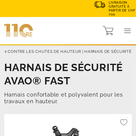
LIVRAISON
GRATUITE À
PARTIR DE CHF
700
ION CONTRE LES CHUTES DE HAUTEUR
|
HARNAIS DE SÉCURITÉ
HARNAIS DE SÉCURITÉ
AVAO® FAST
Harnais confortable et polyvalent pour les
travaux en hauteur.