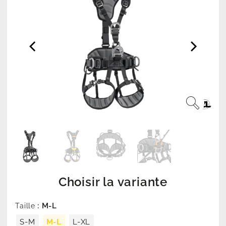
Choisir la variante
: M-L
Taille
S-M
M-L
L-XL