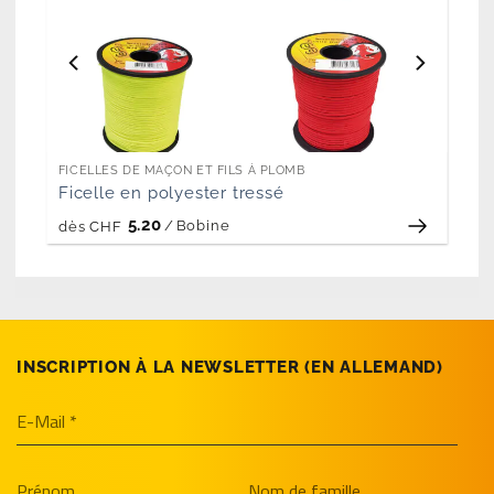
FICELLES DE MAÇON ET FILS À PLOMB
Ficelle en polyester tressé
5.20
/
Bobine
dès
CHF
INSCRIPTION À LA NEWSLETTER (EN­ ALLEMAND)