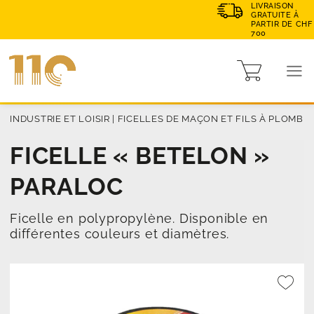
LIVRAISON
GRATUITE À
PARTIR DE CHF
700
 INDUSTRIE ET LOISIR
|
FICELLES DE MAÇON ET FILS À PLOMB
FICELLE « BETELON »
PARALOC
Ficelle en polypropylène. Disponible en
différentes couleurs et diamètres.