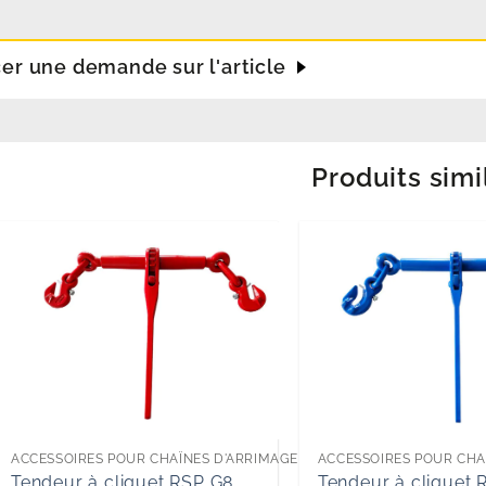
cer une demande sur l'article
Produits simi
ACCESSOIRES POUR CHAÎNES D'ARRIMAGE
ACCESSOIRES POUR CHA
Tendeur à cliquet RSP G8
Tendeur à cliquet 