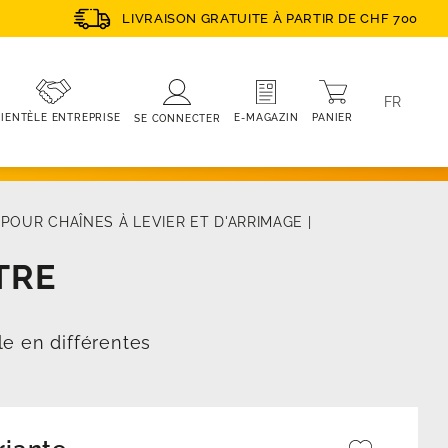
LIVRAISON GRATUITE À PARTIR DE CHF 700
FR
PANIER
E-MAGAZIN
IENTÈLE ENTREPRISE
SE CONNECTER
POUR CHAÎNES À LEVIER ET D'ARRIMAGE
|
TRE
le en différentes