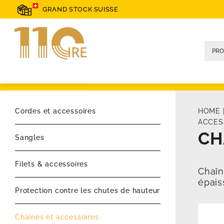
GRAND STOCK SUISSE
Cordes et accessoires
HOME
ACCES
CH
Sangles
Filets & accessoires
Chaîn
épais
Protection contre les chutes de hauteur
Chaînes et accessoires