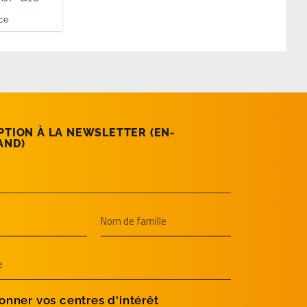
ce
PTION À LA NEWSLETTER (EN­
AND)
onner vos centres d'intérêt