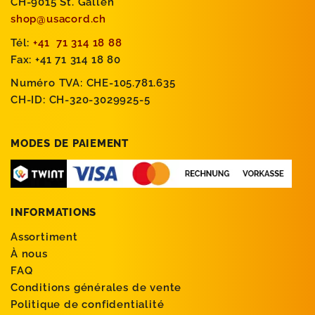
CH-9015 St. Gallen
shop@usacord.ch
Tél:
+41 71 314 18 88
Fax: +41 71 314 18 80
Numéro TVA: CHE-105.781.635
CH-ID: CH-320-3029925-5
MODES DE PAIEMENT
INFORMATIONS
Assortiment
À nous
FAQ
Conditions générales de vente
Politique de confidentialité