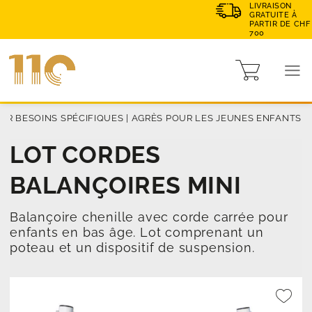
LIVRAISON
GRATUITE À
PARTIR DE CHF
700
UR BESOINS SPÉCIFIQUES
|
AGRÈS POUR LES JEUNES ENFANTS
LOT CORDES
BALANÇOIRES MINI
Balançoire chenille avec corde carrée pour
enfants en bas âge. Lot comprenant un
poteau et un dispositif de suspension.