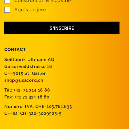
Construction & industrie
Agrès de jeux
CONTACT
Seilfabrik Ullmann AG
Gaiserwaldstrasse 16
CH-9015 St. Gallen
shop@usacord.ch
Tél:
+41 71 314 18 88
Fax: +41 71 314 18 80
Numéro TVA: CHE-105.781.635
CH-ID: CH-320-3029925-5