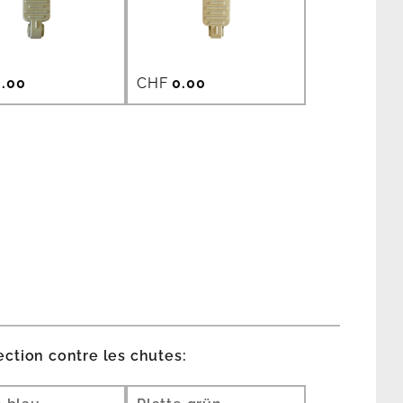
.00
CHF
0.00
ection contre les chutes: