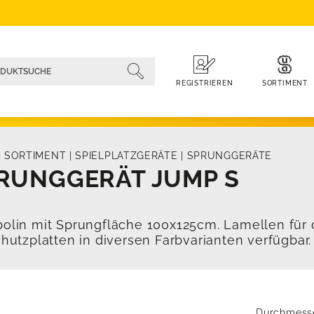
SORTIMENT
REGISTRIEREN
|
SORTIMENT
|
SPIELPLATZGERÄTE
|
SPRUNGGERÄTE
RUNGGERÄT JUMP S
olin mit Sprungfläche 100x125cm. Lamellen für
chutzplatten in diversen Farbvarianten verfügbar.
Durchmess