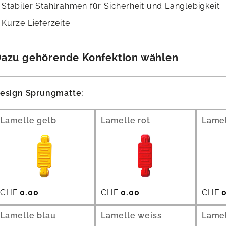
Stabiler Stahlrahmen für Sicherheit und Langlebigkeit
Kurze Lieferzeite
azu gehörende Konfektion wählen
esign Sprungmatte:
Lamelle gelb
Lamelle rot
Lamel
CHF
0.00
CHF
0.00
CHF
0
Lamelle blau
Lamelle weiss
Lamel