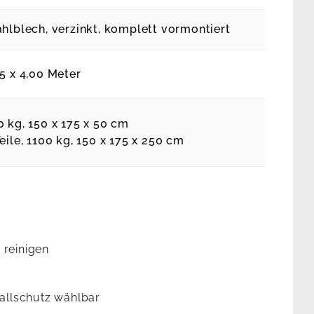
ahlblech, verzinkt, komplett vormontiert
25 x 4,00 Meter
0 kg, 150 x 175 x 50 cm
eile, 1100 kg, 150 x 175 x 250 cm
 reinigen
Fallschutz wählbar