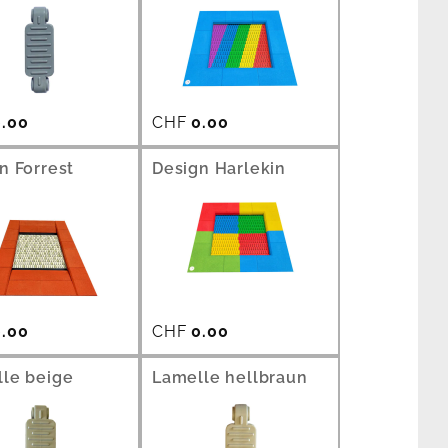
.00
CHF
0.00
n Forrest
Design Harlekin
.00
CHF
0.00
le beige
Lamelle hellbraun