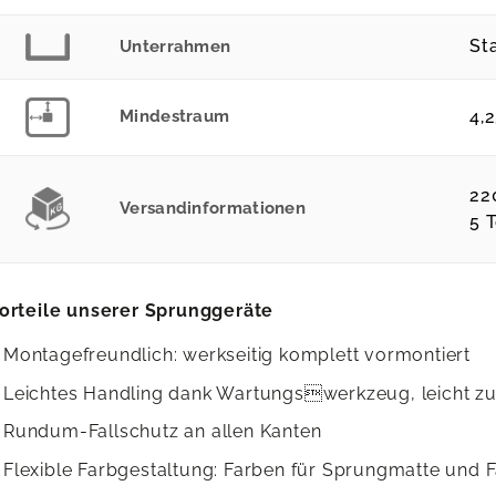
St
Unterrahmen
Mindestraum
4,
22
Versandinformationen
5 T
orteile unserer Sprunggeräte
Montagefreundlich: werkseitig komplett vormontiert
Leichtes Handling dank Wartungswerkzeug, leicht zu
Rundum-Fallschutz an allen Kanten
Flexible Farbgestaltung: Farben für Sprungmatte und 