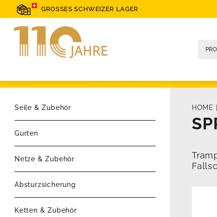
GROSSES SCHWEIZER LAGER
Seile & Zubehör
HOME
SP
Gurten
Tramp
Netze & Zubehör
Falls
Absturzsicherung
Ketten & Zubehör