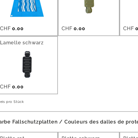
CHF
0.00
CHF
0.00
CHF
0
Lamelle schwarz
CHF
0.00
eis pro Stück
arbe Fallschutzplatten / Couleurs des dalles de prot