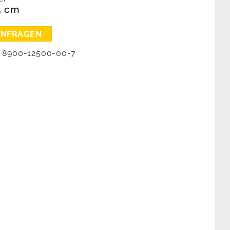
5 cm
:
8900-12500-00-7