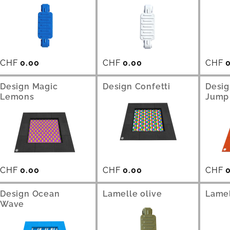
CHF
0.00
CHF
0.00
CHF
0
Design Magic
Design Confetti
Desig
Lemons
Jump
CHF
0.00
CHF
0.00
CHF
0
Design Ocean
Lamelle olive
Lamel
Wave