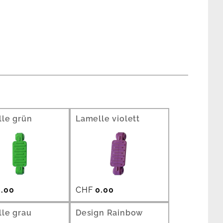
le grün
Lamelle violett
.00
CHF
0.00
le grau
Design Rainbow