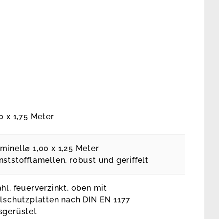
0 x 1,75 Meter
minell⌀ 1,00 x 1,25 Meter
nststofflamellen, robust und geriffelt
ahl, feuerverzinkt, oben mit
llschutzplatten nach DIN EN 1177
sgerüstet