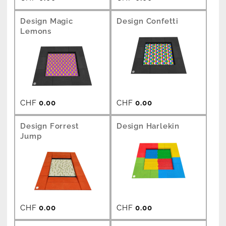
Design Magic
Design Confetti
Lemons
CHF
0.00
CHF
0.00
Design Forrest
Design Harlekin
Jump
CHF
0.00
CHF
0.00