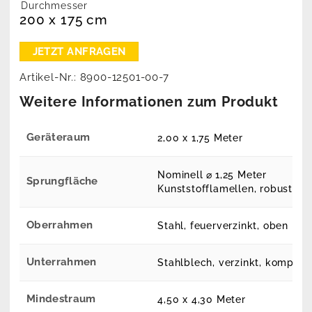
Durchmesser
200 x 175 cm
Artikel-Nr.:
8900-12501-00-7
Weitere Informationen zum Produkt
Geräteraum
2,00 x 1,75 Meter
Nominell ⌀
1,25 Meter
Sprungfläche
Kunststofflamellen, robust und
Oberrahmen
Stahl, feuerverzinkt, oben mi
Unterrahmen
Stahlblech, verzinkt, komplett
Mindestraum
4,50 x 4,30 Meter