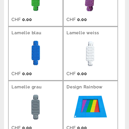
CHF
0.00
CHF
0.00
Lamelle blau
Lamelle weiss
CHF
0.00
CHF
0.00
Lamelle grau
Design Rainbow
CHF
0.00
CHF
0.00