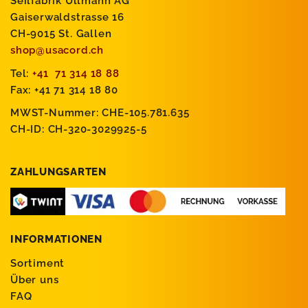
Seilfabrik Ullmann AG
Gaiserwaldstrasse 16
CH-9015 St. Gallen
shop@usacord.ch
Tel:
+41 71 314 18 88
Fax: +41 71 314 18 80
MWST-Nummer: CHE-105.781.635
CH-ID: CH-320-3029925-5
ZAHLUNGSARTEN
INFORMATIONEN
Sortiment
Über uns
FAQ