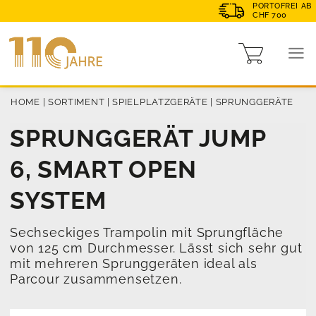
PORTOFREI AB
CHF 700
HOME
|
SORTIMENT
|
SPIELPLATZGERÄTE
|
SPRUNGGERÄTE
SPRUNGGERÄT JUMP
6, SMART OPEN
SYSTEM
Sechseckiges Trampolin mit Sprungfläche
von 125 cm Durchmesser. Lässt sich sehr gut
mit mehreren Sprunggeräten ideal als
Parcour zusammensetzen.