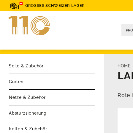
GROSSES SCHWEIZER LAGER
Seile & Zubehör
HOME
LA
Gurten
Rote 
Netze & Zubehör
Absturzsicherung
Ketten & Zubehör