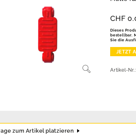
CHF
0.
Dieses Produ
bestellbar.
Sie die Ausf
Artikel-Nr.
rage zum Artikel platzieren