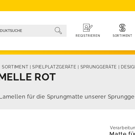
SORTIMENT
REGISTRIEREN
|
SORTIMENT
|
SPIELPLATZGERÄTE
|
SPRUNGGERÄTE
|
DESI
MELLE ROT
Lamellen für die Sprungmatte unserer Sprungger
Verarbeitu
Matte fü