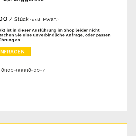
00
/ Stück
(exkl. MWST.)
kt ist in dieser Ausführung im Shop leider nicht
 Machen Sie eine unverbindliche Anfrage, oder passen
ührung an.
:
8900-99998-00-7