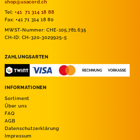
shop@usacord.ch
Tel:
+41 71 314 18 88
Fax: +41 71 314 18 80
MWST-Nummer: CHE-105.781.635
CH-ID: CH-320-3029925-5
ZAHLUNGSARTEN
INFORMATIONEN
Sortiment
Über uns
FAQ
AGB
Datenschutzerklärung
Impressum