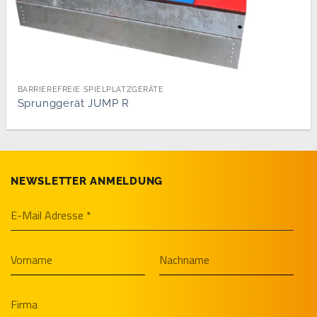
BARRIEREFREIE SPIELPLATZGERÄTE
Sprunggerät JUMP R
NEWSLETTER ANMELDUNG