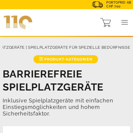
PORTOFREI AB
CHF 700
LATZGERÄTE
|
SPIELPLATZGERÄTE FÜR SPEZIELLE BEDÜRFNISSE
PRODUKT-KATEGORIEN
BARRIEREFREIE
SPIELPLATZGERÄTE
Inklusive Spielplatzgeräte mit einfachen
Einstiegsmöglichkeiten und hohem
Sicherheitsfaktor.