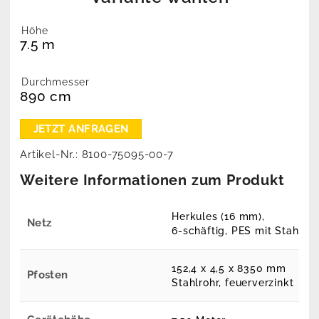
Höhe
7.5 m
Durchmesser
890 cm
Artikel-Nr.:
8100-75095-00-7
Weitere Informationen zum Produkt
Herkules (16 mm),
Netz
6-schäftig, PES mit Stahlse
152,4 x 4,5 x 8350 mm
Pfosten
Stahlrohr, feuerverzinkt