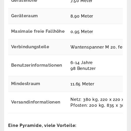
Gerätehöhe
7,50 Meter
Geräteraum
8,90 Meter
Maximale freie Fallhöhe
0,95 Meter
Verbindungsteile
Wantenspanner M 20, feuerv
6-14 Jahre
Benutzerinformationen
98 Benutzer
Mindestraum
11,65 Meter
Netz: 380 kg, 220 x 220 x 1
Versandinformationen
Pfosten: 200 kg, 835 x 30 x
Eine Pyramide, viele Vorteile: