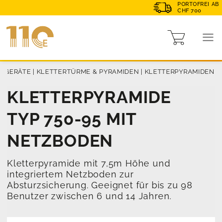
PORTOFREI AB
CHF 700
TZGERÄTE
|
KLETTERTÜRME & PYRAMIDEN
|
KLETTERPYRAMIDEN
KLETTERPYRAMIDE
TYP 750-95 MIT
NETZBODEN
Kletterpyramide mit 7,5m Höhe und
integriertem Netzboden zur
Absturzsicherung. Geeignet für bis zu 98
Benutzer zwischen 6 und 14 Jahren.