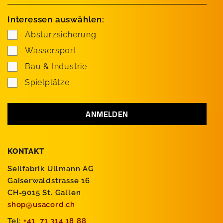
Interessen auswählen:
Absturzsicherung
Wassersport
Bau & Industrie
Spielplätze
KONTAKT
Seilfabrik Ullmann AG
Gaiserwaldstrasse 16
CH-9015 St. Gallen
shop@usacord.ch
Tel:
+41 71 314 18 88