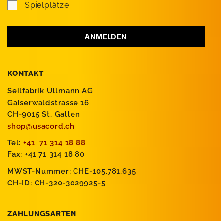
Spielplätze
KONTAKT
Seilfabrik Ullmann AG
Gaiserwaldstrasse 16
CH-9015 St. Gallen
shop@usacord.ch
Tel:
+41 71 314 18 88
Fax: +41 71 314 18 80
MWST-Nummer: CHE-105.781.635
CH-ID: CH-320-3029925-5
ZAHLUNGSARTEN