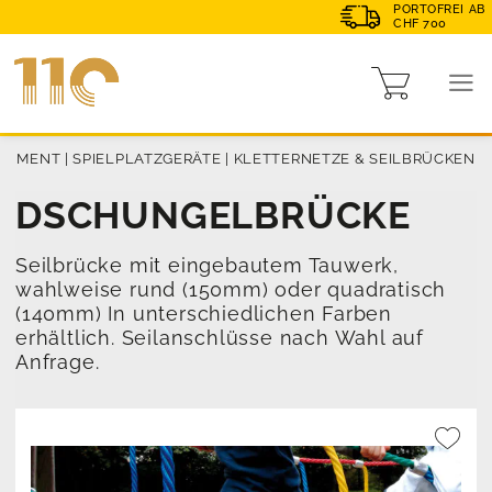
PORTOFREI AB
CHF 700
RTIMENT
|
SPIELPLATZGERÄTE
|
KLETTERNETZE & SEILBRÜCKEN
DSCHUNGELBRÜCKE
Seilbrücke mit eingebautem Tauwerk,
wahlweise rund (150mm) oder quadratisch
(140mm) In unterschiedlichen Farben
erhältlich. Seilanschlüsse nach Wahl auf
Anfrage.