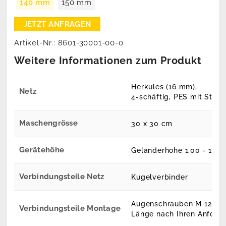
140 mm
150 mm
Artikel-Nr.:
8601-30001-00-0
Weitere Informationen zum Produkt
Herkules (16 mm),
Netz
4-schäftig, PES mit Stahl
Maschengrösse
30 x 30 cm
Gerätehöhe
Geländerhöhe 1,00 - 1,10
Verbindungsteile Netz
Kugelverbinder
Augenschrauben M 12,
Verbindungsteile Montage
Länge nach Ihren Anford