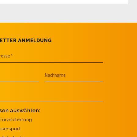
ETTER ANMELDUNG
ssen auswählen:
turzsicherung
sersport