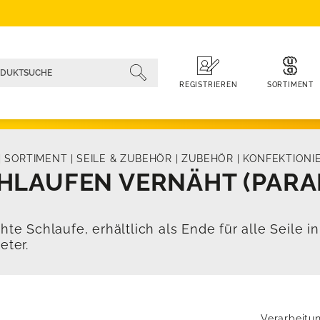
SORTIMENT
REGISTRIEREN
|
SORTIMENT
|
SEILE & ZUBEHÖR
|
ZUBEHÖR
|
KONFEKTIONI
HLAUFEN VERNÄHT (PARA
hte Schlaufe, erhältlich als Ende für alle Seile i
eter.
Verarbeitu