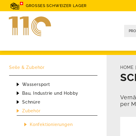
GROSSES SCHWEIZER LAGER
Seile & Zubehör
HOME
SC
Wassersport
Bau, Industrie und Hobby
Vernä
Schnüre
per M
Zubehör
Konfektionierungen