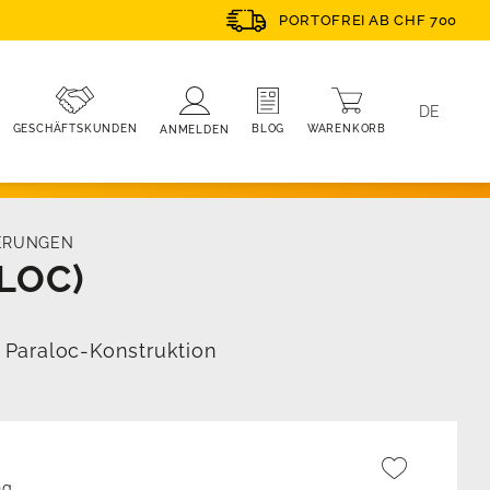
PORTOFREI AB CHF 700
DE
WARENKORB
BLOG
GESCHÄFTSKUNDEN
ANMELDEN
ERUNGEN
LOC)
n Paraloc-Konstruktion
ng