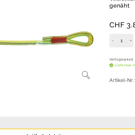
genäht
CHF
3.
Verfügbarkeit
Lieferbar 
Artikel-Nr.