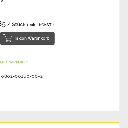
85
/ Stück
(exkl. MWST.)
In den Warenkorb
in 2-6 Werktagen
:
0802-00160-00-2