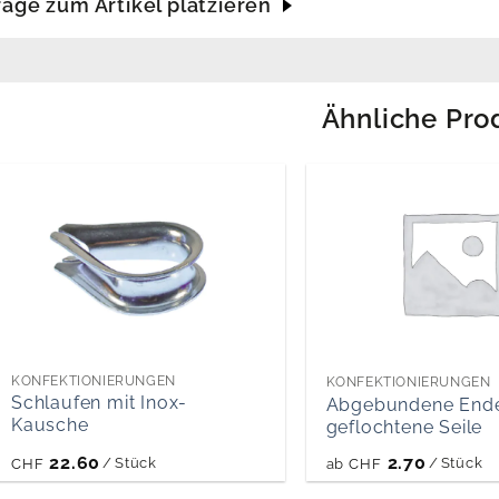
rage zum Artikel platzieren
Ähnliche Pro
KONFEKTIONIERUNGEN
KONFEKTIONIERUNGEN
Schlaufen mit Inox-
Abgebundene Ende
Kausche
geflochtene Seile
22.60
2.70
/
Stück
/
Stück
CHF
ab
CHF