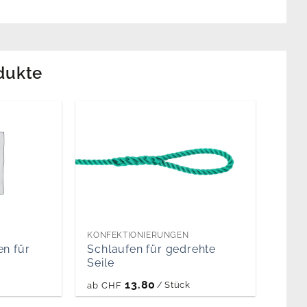
dukte
KONFEKTIONIERUNGEN
n für
Schlaufen für gedrehte
Seile
13.80
/
Stück
ab
CHF