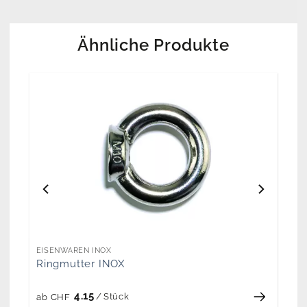
Ähnliche Produkte
EISENWAREN INOX
Ringmutter INOX
4.15
/
Stück
ab
CHF