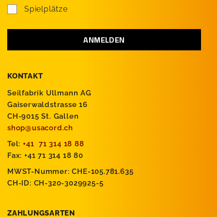
Spielplätze
KONTAKT
Seilfabrik Ullmann AG
Gaiserwaldstrasse 16
CH-9015 St. Gallen
shop@usacord.ch
Tel:
+41 71 314 18 88
Fax: +41 71 314 18 80
MWST-Nummer: CHE-105.781.635
CH-ID: CH-320-3029925-5
ZAHLUNGSARTEN