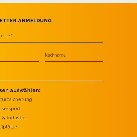
ETTER ANMELDUNG
ssen auswählen:
turzsicherung
sersport
 & Industrie
elplätze