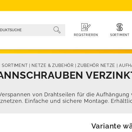
SORTIMENT
REGISTRIEREN
|
SORTIMENT
|
NETZE & ZUBEHÖR
|
ZUBEHÖR NETZE
|
AUFH
ANNSCHRAUBEN VERZINKT
erspannen von Drahtseilen für die Aufhängung 
znetzen. Einfache und sichere Montage. Erhältlic
Variante w