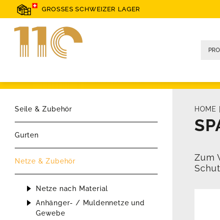
GROSSES SCHWEIZER LAGER
Seile & Zubehör
HOME
SP
Gurten
Zum V
Netze & Zubehör
Schut
Netze nach Material
Anhänger- / Muldennetze und
Gewebe