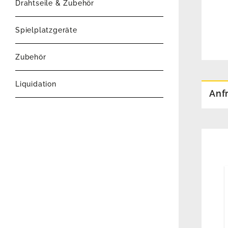
Drahtseile & Zubehör
Spielplatzgeräte
Zubehör
Liquidation
Anf