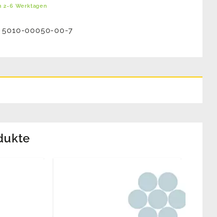
in 2-6 Werktagen
:
5010-00050-00-7
dukte