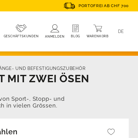
PORTOFREI AB CHF 700
DE
WARENKORB
BLOG
GESCHÄFTSKUNDEN
ANMELDEN
ÄNGE- UND BEFESTIGUNGSZUBEHÖR
 MIT ZWEI ÖSEN
von Sport-, Stopp- und
h in vielen Grössen.
ählen