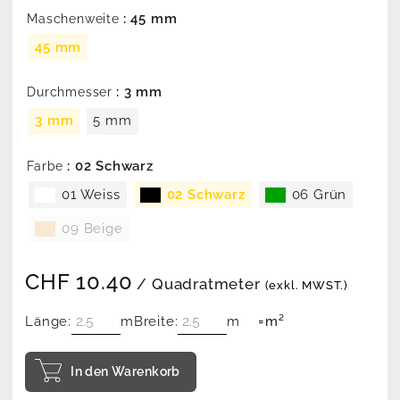
: 45 mm
Maschenweite
45 mm
: 3 mm
Durchmesser
3 mm
5 mm
: 02 Schwarz
Farbe
01 Weiss
02 Schwarz
06 Grün
09 Beige
CHF
10.40
/ Quadratmeter
(exkl. MWST.)
Länge:
m
Breite:
m
=
m²
In den Warenkorb