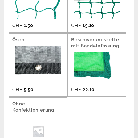
CHF
1.50
CHF
15.10
Ösen
Beschwerungskette
mit Bandeinfassung
CHF
5.50
CHF
22.10
Ohne
Konfektionierung