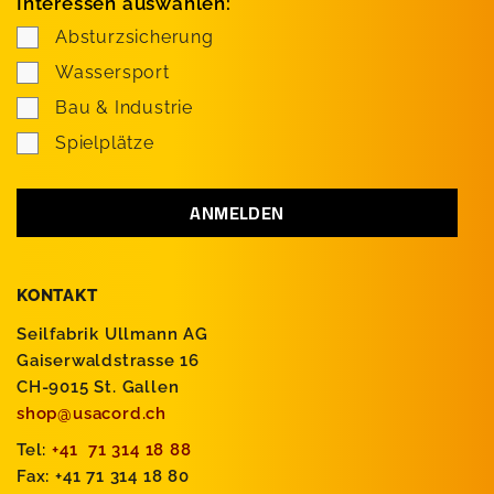
Interessen auswählen:
Absturzsicherung
Wassersport
Bau & Industrie
Spielplätze
KONTAKT
Seilfabrik Ullmann AG
Gaiserwaldstrasse 16
CH-9015 St. Gallen
shop@usacord.ch
Tel:
+41 71 314 18 88
Fax: +41 71 314 18 80