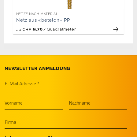
NETZE NACH MATERIAL
Netz aus «betelon» PP
9.70
/
Quadratmeter
ab
CHF
NEWSLETTER ANMELDUNG