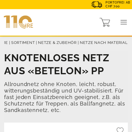
PORTOFREI AB
CHF 700
OME
|
SORTIMENT
|
NETZE & ZUBEHÖR
|
NETZE NACH MATERIAL
KNOTENLOSES NETZ
AUS «BETELON» PP
Allroundnetz ohne Knoten, leicht, robust,
witterungsbeständig und UV-stabilisiert. Für
fast jeden Einsatzbereich geeignet, z.B. als
Schutznetz für Treppen, als Ballfangnetz, als
Sandkastennetz, etc.