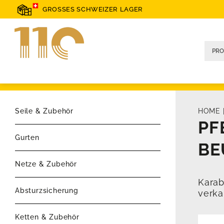
GROSSES SCHWEIZER LAGER
Seile & Zubehör
HOME
PF
Gurten
BE
Netze & Zubehör
Karab
Absturzsicherung
verka
Ketten & Zubehör