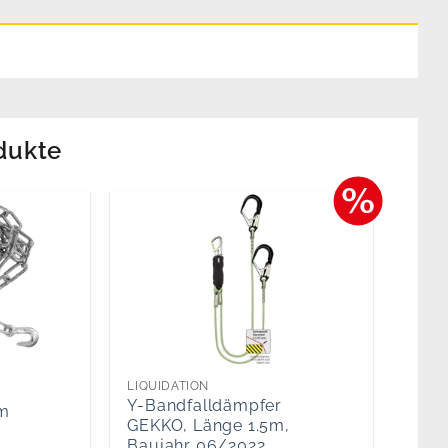
dukte
LIQUIDATION
Y-Bandfalldämpfer
im
GEKKO, Länge 1.5m,
Baujahr 06/2022