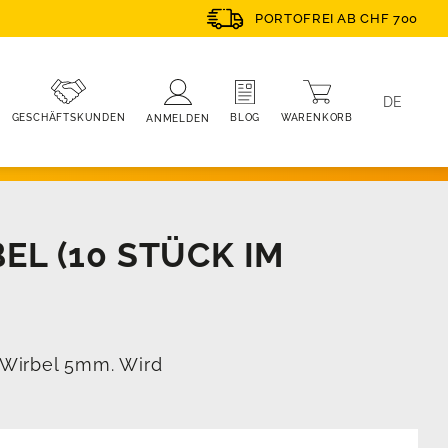
PORTOFREI AB CHF 700
DE
WARENKORB
BLOG
GESCHÄFTSKUNDEN
ANMELDEN
EL (10 STÜCK IM
 Wirbel 5mm. Wird