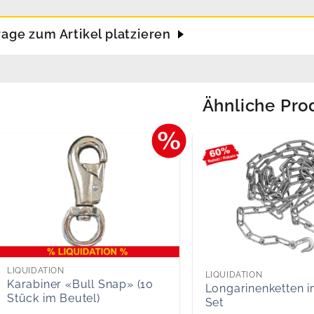
rage zum Artikel platzieren
Ähnliche Pro
LIQUIDATION
LIQUIDATION
Karabiner «Bull Snap» (10
Longarinenketten 
Stück im Beutel)
Set