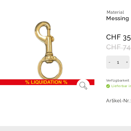
Material
Messing
CHF
35
CHF
74
Verfügbarkeit
Lieferbar 
Artikel-Nr.