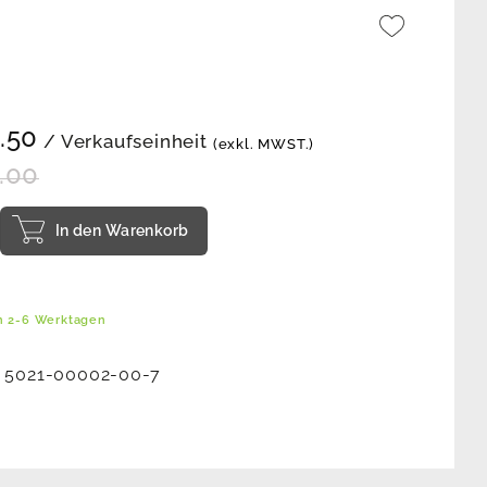
.50
/ Verkaufseinheit
(exkl. MWST.)
.00
In den Warenkorb
in 2-6 Werktagen
:
5021-00002-00-7