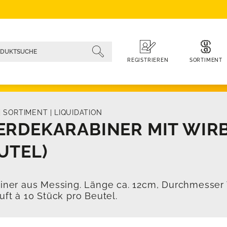
SORTIMENT
REGISTRIEREN
|
SORTIMENT
|
LIQUIDATION
ERDEKARABINER MIT WIRB
UTEL)
iner aus Messing. Länge ca. 12cm, Durchmesser
uft à 10 Stück pro Beutel.