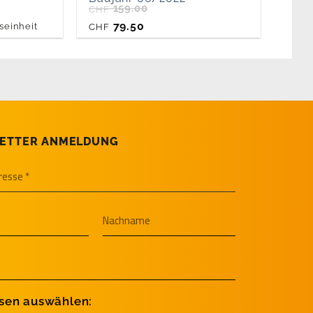
159.00
CHF
79.50
seinheit
CHF
ETTER ANMELDUNG
ssen auswählen: