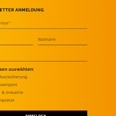
ETTER ANMELDUNG
ssen auswählen:
turzsicherung
sersport
 & Industrie
elplätze