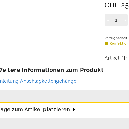
CHF
25
Verfügbarkeit
Konfektions
Artikel-Nr.
eitere Informationen zum Produkt
nleitung Anschlagkettengehänge
rage zum Artikel platzieren