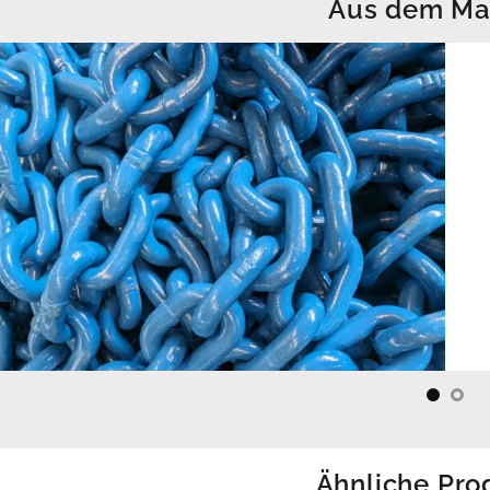
Aus dem Ma
Ähnliche Pro