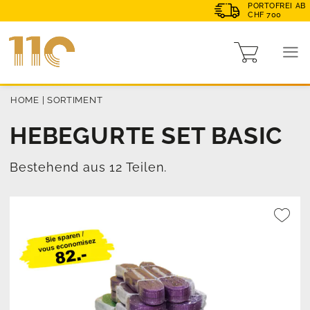
PORTOFREI AB
CHF 700
HOME
|
SORTIMENT
HEBEGURTE SET BASIC
Bestehend aus 12 Teilen.