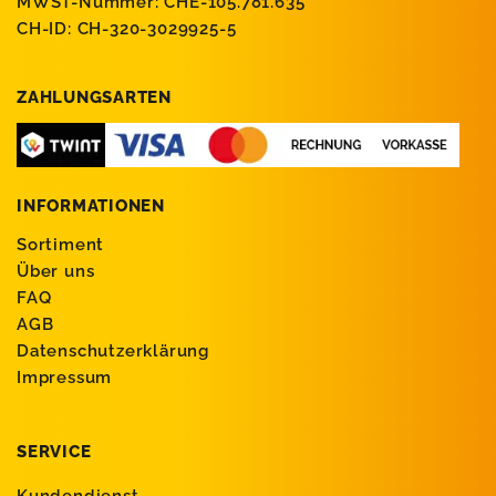
MWST-Nummer: CHE-105.781.635
CH-ID: CH-320-3029925-5
ZAHLUNGSARTEN
INFORMATIONEN
Sortiment
Über uns
FAQ
AGB
Datenschutzerklärung
Impressum
SERVICE
Kundendienst