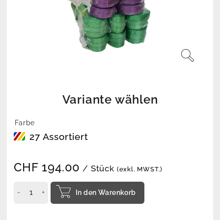
Variante wählen
Farbe
27 Assortiert
CHF
194.00
/ Stück
(exkl. MWST.)
In den Warenkorb