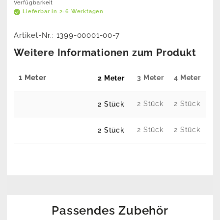
Verfügbarkeit
Lieferbar in 2-6 Werktagen
Artikel-Nr.:
1399-00001-00-7
Weitere Informationen zum Produkt
1 Meter
3 Meter
4 Meter
2 Meter
2 Stück
2 Stück
2 Stück
2 Stück
2 Stück
2 Stück
Passendes Zubehör