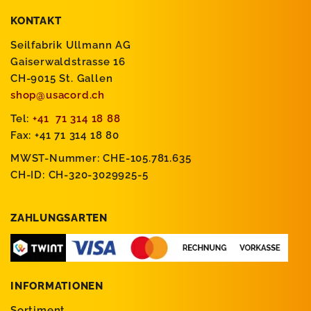
KONTAKT
Seilfabrik Ullmann AG
Gaiserwaldstrasse 16
CH-9015 St. Gallen
shop@usacord.ch
Tel:
+41 71 314 18 88
Fax: +41 71 314 18 80
MWST-Nummer: CHE-105.781.635
CH-ID: CH-320-3029925-5
ZAHLUNGSARTEN
INFORMATIONEN
Sortiment