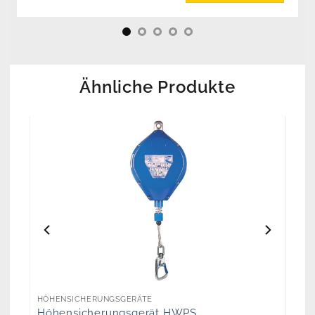
Ähnliche Produkte
HÖHENSICHERUNGSGERÄTE
Höhensicherungsgerät HWPS