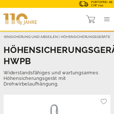
PORTOFREI AB
CHF 700
HÖHENSICHERUNG UND ABSEILEN
|
HÖHENSICHERUNGSGERÄTE
HÖHENSICHERUNGSGER
HWPB
Widerstandsfähiges und wartungsarmes
Höhensicherungsgerät mit
Drehwirbelaufhängung.