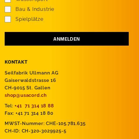
Bau & Industrie
Spielplätze
KONTAKT
Seilfabrik Ullmann AG
Gaiserwaldstrasse 16
CH-9015 St. Gallen
shop@usacord.ch
Tel:
+41 71 314 18 88
Fax: +41 71 314 18 80
MWST-Nummer: CHE-105.781.635
CH-ID: CH-320-3029925-5