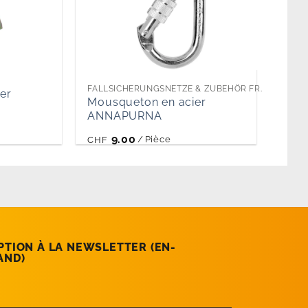
FALLSICHERUNGSNETZE & ZUBEHÖR FR.
er
Mousqueton en acier
ANNAPURNA
9.00
/
Pièce
CHF
PTION À LA NEWSLETTER (EN­
AND)