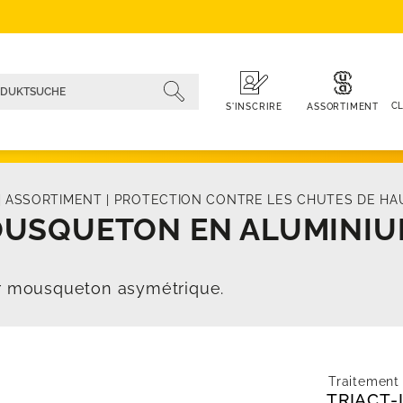
CL
ASSORTIMENT
S'INSCRIRE
|
ASSORTIMENT
|
PROTECTION CONTRE LES CHUTES DE HA
USQUETON EN ALUMINIUM
 mousqueton asymétrique.
Traitement
TRIACT-