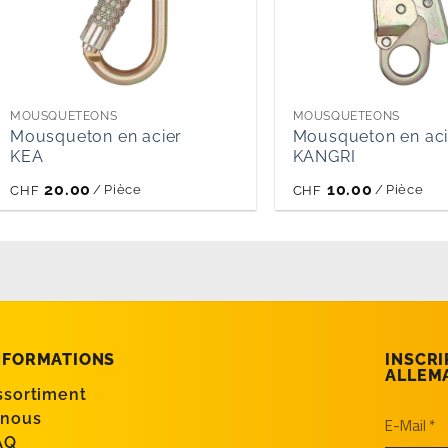
MOUSQUETEONS
MOUSQUETEONS
Mousqueton en acier
Mousqueton en aci
KEA
KANGRI
20.00
10.00
/
Pièce
/
Pièce
CHF
CHF
NFORMATIONS
INSCRI
ALLEM
ssortiment
 nous
AQ