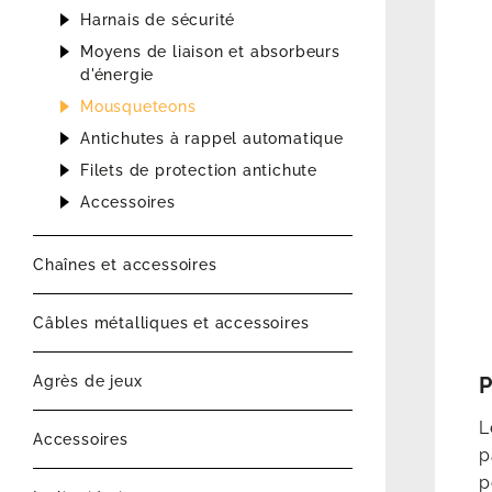
Harnais de sécurité
Moyens de liaison et absorbeurs
d'énergie
Mousqueteons
Antichutes à rappel automatique
Filets de protection antichute
Accessoires
Chaînes et accessoires
Câbles métalliques et accessoires
Agrès de jeux
P
L
Accessoires
p
p