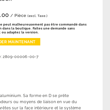
.00
/ Pièce
(excl. Taxe.)
ne peut malheureusement pas être commandé dans
on dans la boutique. Faites une demande sans
ou adaptez la version.
e:
2809-00006-00-7
aluminium. Sa forme en D se prête
endeurs ou moyens de liaison en vue du
rêtes sur la face intérieure et le système