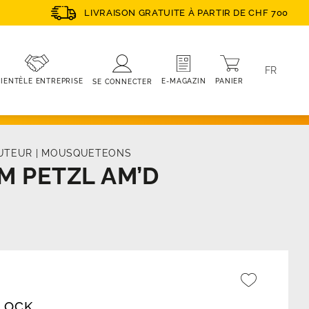
LIVRAISON GRATUITE À PARTIR DE CHF 700
FR
PANIER
E-MAGAZIN
IENTÈLE ENTREPRISE
SE CONNECTER
UTEUR
|
MOUSQUETEONS
 PETZL AM’D
LOCK