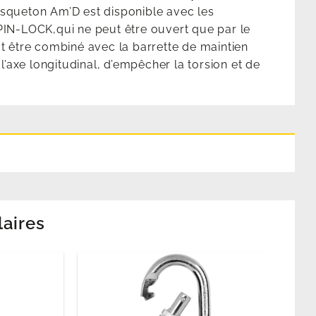
usqueton Am’D est disponible avec les
N-LOCK,qui ne peut être ouvert que par le
ut être combiné avec la barrette de maintien
axe longitudinal, d’empêcher la torsion et de
laires