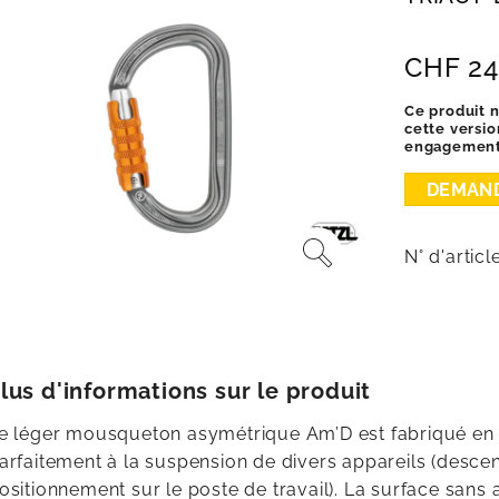
CHF
24
Ce produit 
cette versi
engagement 
N° d'articl
lus d'informations sur le produit
e léger mousqueton asymétrique Am’D est fabriqué en 
arfaitement à la suspension de divers appareils (desc
ositionnement sur le poste de travail). La surface sans a