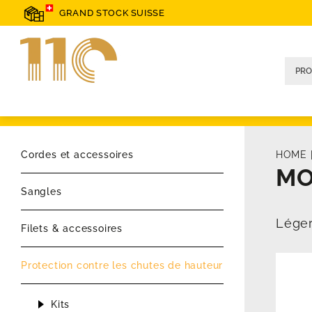
GRAND STOCK SUISSE
Cordes et accessoires
HOME
MO
Sangles
Léger
Filets & accessoires
Protection contre les chutes de hauteur
Kits