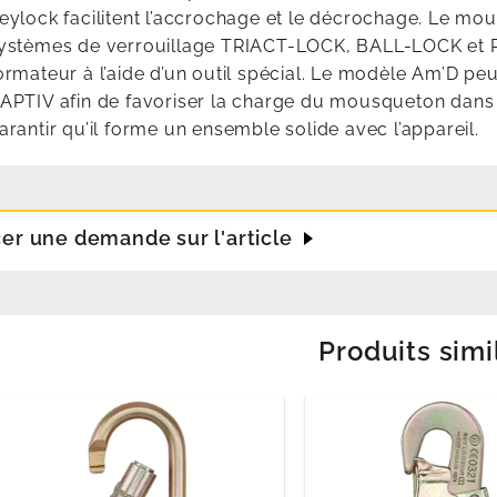
eylock facilitent l’accrochage et le décrochage. Le mo
ystèmes de verrouillage TRIACT-LOCK, BALL-LOCK et PI
ormateur à l’aide d’un outil spécial. Le modèle Am’D pe
APTIV afin de favoriser la charge du mousqueton dans l’
arantir qu’il forme un ensemble solide avec l’appareil.
cer une demande sur l'article
Produits simi