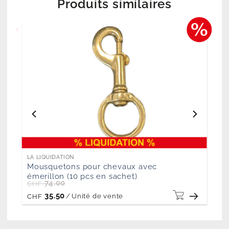
Produits similaires
LA LIQUIDATION
Mousquetons pour chevaux avec
émerillon (10 pcs en sachet)
74.00
CHF
35.50
/
Unité de vente
CHF