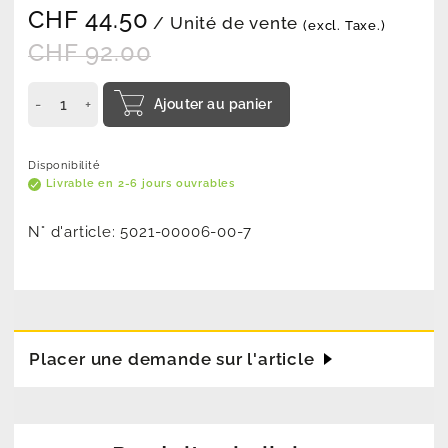
CHF
44.50
/ Unité de vente
(excl. Taxe.)
CHF
92.00
Ajouter au panier
Disponibilité
Livrable en 2-6 jours ouvrables
N° d'article:
5021-00006-00-7
Placer une demande sur l'article