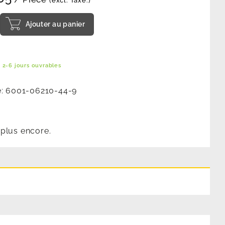
(excl. Taxe.)
Ajouter au panier
 2-6 jours ouvrables
e:
6001-06210-44-9
n plus encore.