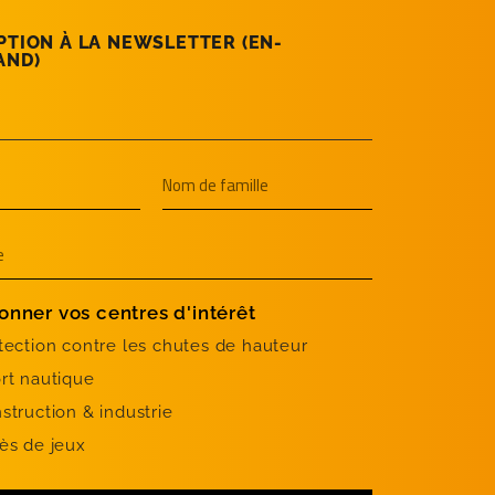
PTION À LA NEWSLETTER (EN­
AND)
onner vos centres d'intérêt
tection contre les chutes de hauteur
rt nautique
struction & industrie
ès de jeux