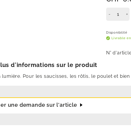
Disponibilité
Livrable en
N° d'articl
lus d'informations sur le produit
a lumière. Pour les saucisses, les rôtis, le poulet et bie
cer une demande sur l'article