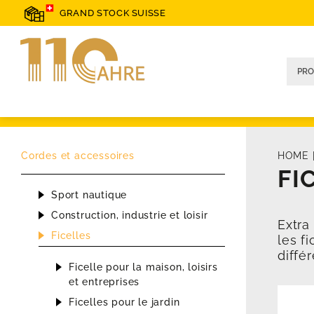
GRAND STOCK SUISSE
Cordes et accessoires
HOME
FI
Sport nautique
Construction, industrie et loisir
Extra
Ficelles
les f
diffé
Ficelle pour la maison, loisirs
et entreprises
Ficelles pour le jardin