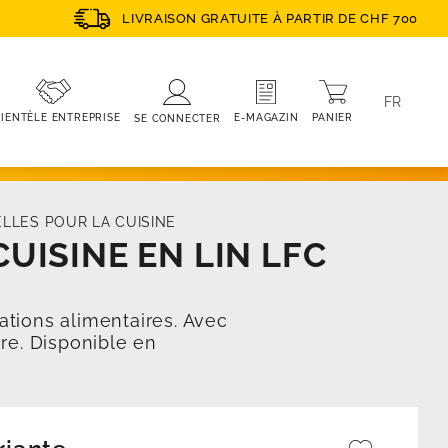
LIVRAISON GRATUITE À PARTIR DE CHF 700
FR
PANIER
E-MAGAZIN
IENTÈLE ENTREPRISE
SE CONNECTER
ELLES POUR LA CUISINE
UISINE EN LIN LFC
cations alimentaires. Avec
ère. Disponible en