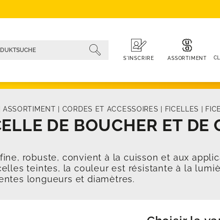
CL
ASSORTIMENT
S'INSCRIRE
|
ASSORTIMENT
|
CORDES ET ACCESSOIRES
|
FICELLES
|
FIC
CELLE DE BOUCHER ET DE C
 fine, robuste, convient à la cuisson et aux appli
icelles teintes, la couleur est résistante à la lumi
rentes longueurs et diamètres.