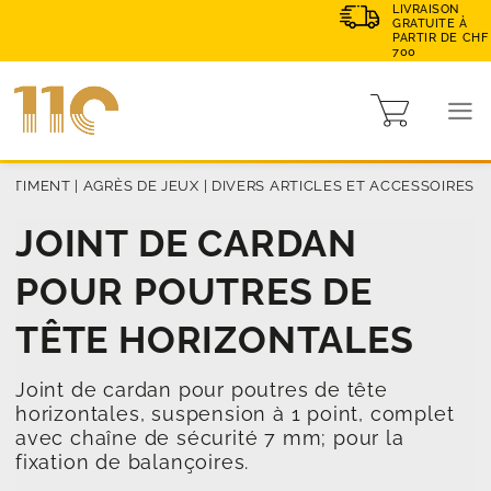
LIVRAISON
GRATUITE À
PARTIR DE CHF
700
ORTIMENT
|
AGRÈS DE JEUX
|
DIVERS ARTICLES ET ACCESSOIRES
JOINT DE CARDAN
POUR POUTRES DE
TÊTE HORIZONTALES
Joint de cardan pour poutres de tête
horizontales, suspension à 1 point, complet
avec chaîne de sécurité 7 mm; pour la
fixation de balançoires.