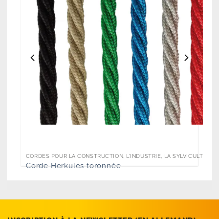
CORDES POUR LA CONSTRUCTION, L'INDUSTRIE, LA SYLVICULTURE 
Corde Herkules toronnée
12.90
/
Mètre
dès
CHF