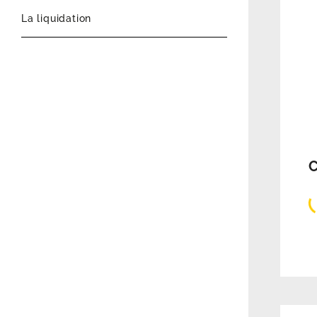
La liquidation
C