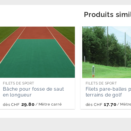
Produits simi
FILETS DE SPORT
FILETS DE SPORT
Bâche pour fosse de saut
Filets pare-balles 
en longueur
terrains de golf
29.80
17.70
/
Mètre carré
/
Mètre
dès
CHF
dès
CHF