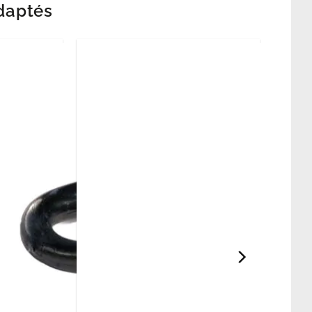
daptés