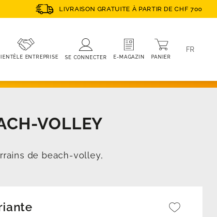
LIVRAISON GRATUITE À PARTIR DE CHF 700
FR
PANIER
E-MAGAZIN
IENTÈLE ENTREPRISE
SE CONNECTER
EACH-VOLLEY
errains de beach-volley,
riante