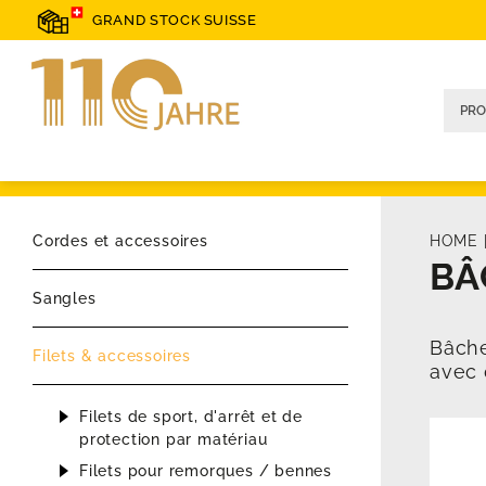
GRAND STOCK SUISSE
Cordes et accessoires
HOME
BÂ
Sangles
Bâche
Filets & accessoires
avec 
Filets de sport, d'arrêt et de
protection par matériau
Filets pour remorques / bennes