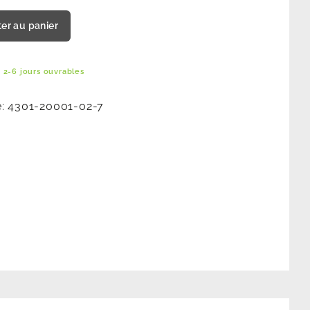
ter au panier
 2-6 jours ouvrables
e:
4301-20001-02-7