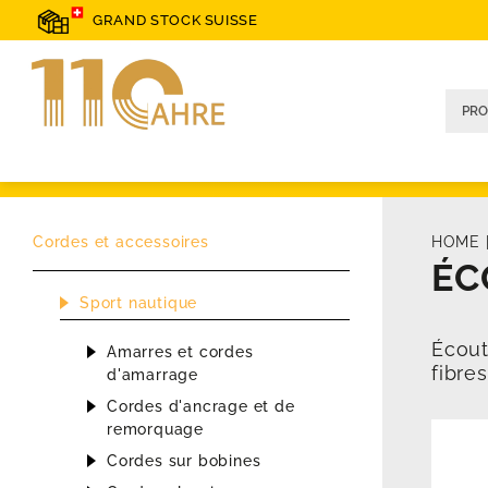
GRAND STOCK SUISSE
Cordes et accessoires
HOME
ÉC
Sport nautique
Écout
Amarres et cordes
fibre
d'amarrage
Cordes d'ancrage et de
remorquage
Cordes sur bobines