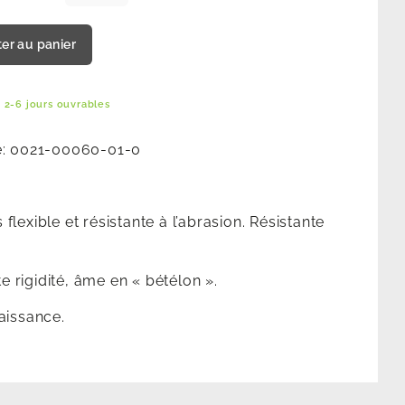
ter au panier
 2-6 jours ouvrables
e:
0021-00060-01-0
lexible et résistante à l’abrasion. Résistante
te rigidité, âme en « bétélon ».
aissance.