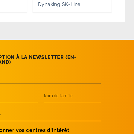
Dynaking SK-Line
PTION À LA NEWSLETTER (EN­
AND)
onner vos centres d'intérêt