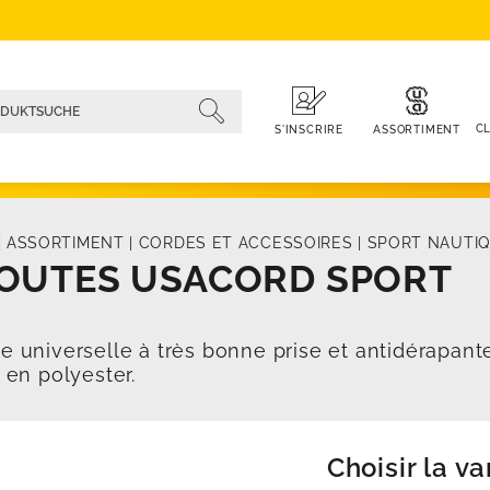
CL
ASSORTIMENT
S'INSCRIRE
|
ASSORTIMENT
|
CORDES ET ACCESSOIRES
|
SPORT NAUTI
OUTES USACORD SPORT
e universelle à très bonne prise et antidérapante
s en polyester.
Choisir la va