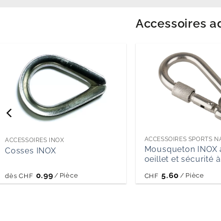
Accessoires a
ACCESSOIRES SPORTS N
ACCESSOIRES INOX
Mousqueton INOX 
Cosses INOX
oeillet et sécurité 
0.99
5.60
/
Pièce
/
Pièce
dès
CHF
CHF