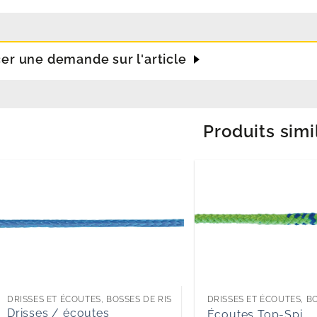
cer une demande sur l'article
Produits simi
DRISSES ET ÉCOUTES, BOSSES DE RIS
DRISSES ET ÉCOUTES, BO
Drisses / écoutes
Écoutes Top-Spi