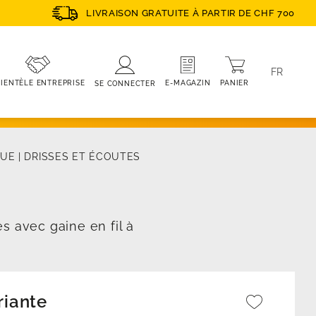
LIVRAISON GRATUITE À PARTIR DE CHF 700
FR
PANIER
E-MAGAZIN
IENTÈLE ENTREPRISE
SE CONNECTER
QUE
|
DRISSES ET ÉCOUTES
s avec gaine en fil à
riante