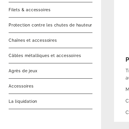
Filets & accessoires
Protection contre les chutes de hauteur
Chaînes et accessoires
Câbles métalliques et accessoires
P
T
Agrès de jeux
a
Accessoires
M
C
La liquidation
C