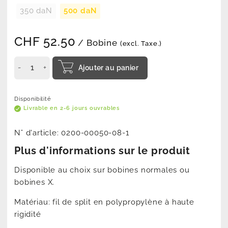
350 daN
500 daN
CHF
52.50
/ Bobine
(excl. Taxe.)
Ajouter au panier
Disponibilité
Livrable en 2-6 jours ouvrables
N° d'article:
0200-00050-08-1
Plus d'informations sur le produit
Disponible au choix sur bobines normales ou
bobines X.
Matériau: fil de split en polypropylène à haute
rigidité