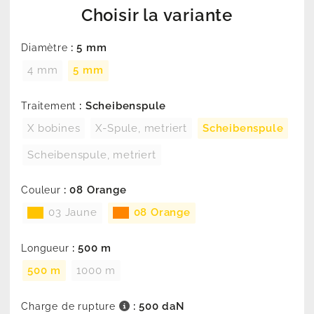
Choisir la variante
: 5 mm
Diamètre
4 mm
5 mm
: Scheibenspule
Traitement
X bobines
X-Spule, metriert
Scheibenspule
Scheibenspule, metriert
: 08 Orange
Couleur
03 Jaune
08 Orange
: 500 m
Longueur
500 m
1000 m
: 500 daN
Charge de rupture