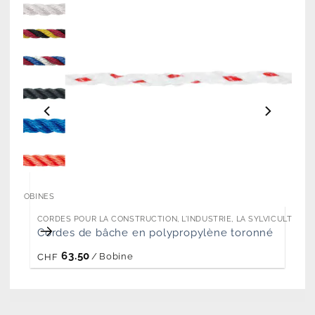
SUR BOBINES
CORDES POUR LA CONSTRUCTION, L'INDUSTRIE, LA SYLVICULTURE 
Cordes de bâche en polypropylène toronné
63.50
/
Bobine
CHF