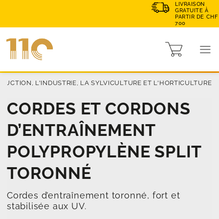
LIVRAISON
GRATUITE À
PARTIR DE CHF
700
UCTION, L'INDUSTRIE, LA SYLVICULTURE ET L'HORTICULTURE
CORDES ET CORDONS
D’ENTRAÎNEMENT
POLYPROPYLÈNE SPLIT
TORONNÉ
Cordes d’entraînement toronné, fort et
stabilisée aux UV.