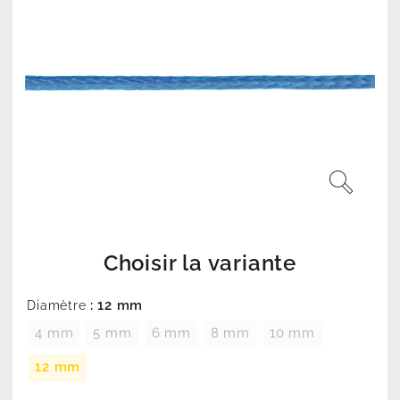
Choisir la variante
: 12 mm
Diamètre
4 mm
5 mm
6 mm
8 mm
10 mm
12 mm