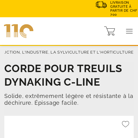
LIVRAISON
GRATUITE À
PARTIR DE CHF
700
UCTION, L'INDUSTRIE, LA SYLVICULTURE ET L'HORTICULTURE
CORDE POUR TREUILS
DYNAKING C-LINE
Solide, extrêmement légère et résistante à la
déchirure. Épissage facile.